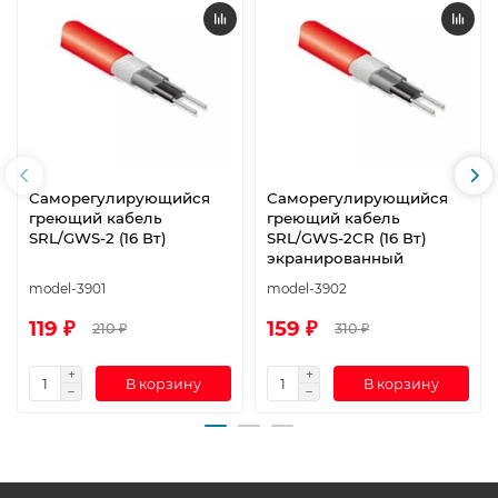
Саморегулирующийся
Саморегулирующийся
греющий кабель
греющий кабель
SRL/GWS-2 (16 Вт)
SRL/GWS-2CR (16 Вт)
экранированный
model-3901
model-3902
119 ₽
159 ₽
210 ₽
310 ₽
В корзину
В корзину