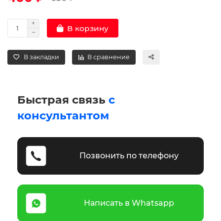
В корзину
В закладки
В сравнение
Быстрая связь
с
консультантом
Позвонить по телефону
Написать в Whatsapp