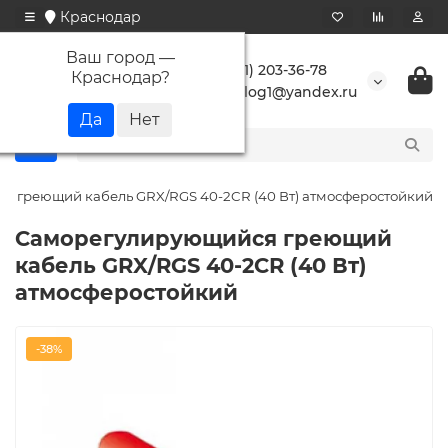
Краснодар
Ваш город —
+7 (861) 203-36-78
Краснодар
?
buranlog1@yandex.ru
 греющий кабель GRX/RGS 40-2CR (40 Вт) атмосферостойкий
Саморегулирующийся греющий
кабель GRX/RGS 40-2CR (40 Вт)
атмосферостойкий
-38%