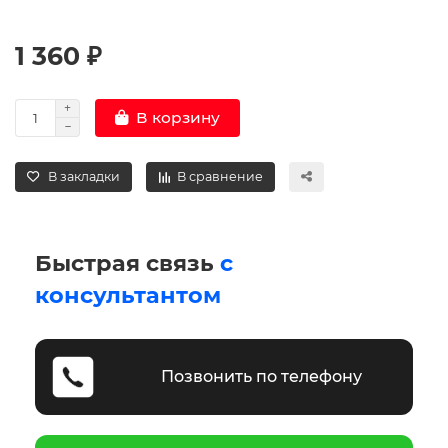
1 360 ₽
В корзину
В закладки
В сравнение
Быстрая связь
с
консультантом
Позвонить по телефону