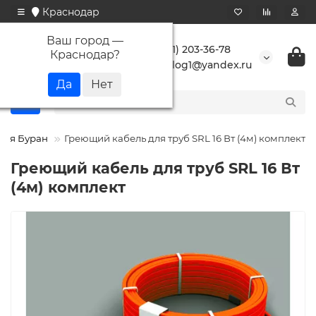
Краснодар
Ваш город —
+7 (861) 203-36-78
Краснодар
?
buranlog1@yandex.ru
ния Буран
Греющий кабель для труб SRL 16 Вт (4м) комплект
Греющий кабель для труб SRL 16 Вт
(4м) комплект