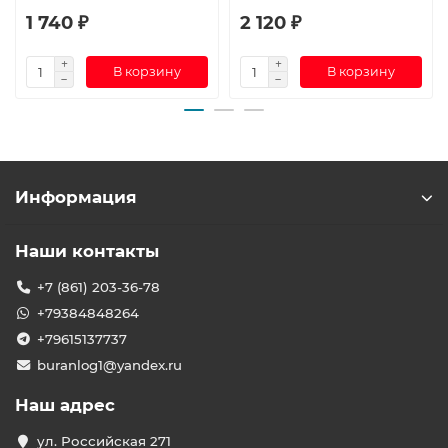
1 740 ₽
2 120 ₽
В корзину
В корзину
Информация
Наши контакты
+7 (861) 203-36-78
+79384848264
+79615137737
buranlog1@yandex.ru
Наш адрес
ул. Российская 271