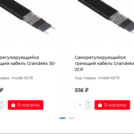
регулирующийся
Саморегулирующийся
щий кабель Grandeks 30-
греющий кабель Grandeks
2CR
model-6278
model-6279
 ₽
516 ₽
В корзину
В корзину