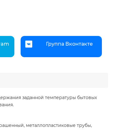
gram
Группа Вконтакте
держания заданной температуры бытовых
вания.
крашенный, металлопластиковые трубы,