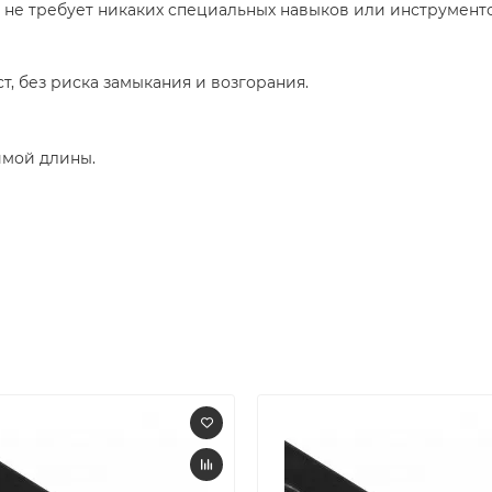
 не требует никаких специаль­ных навыков или инструменто
т, без риска замыкания и возгорания.
имой длины.