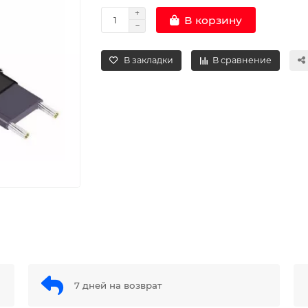
В корзину
В закладки
В сравнение
7 дней на возврат