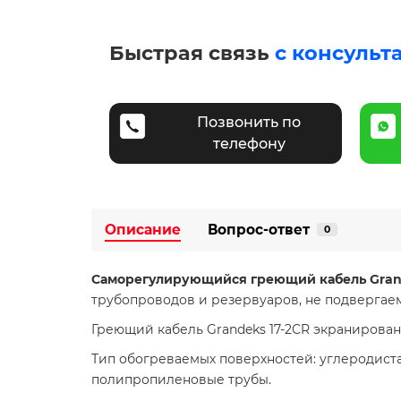
Быстрая связь
с консульт
Позвонить по
телефону
Описание
Вопрос-ответ
0
Саморегулирующийся греющий кабель Grand
трубопроводов и резервуаров, не подвергаем
Греющий кабель Grandeks 17-2CR экранирова
Тип обогреваемых поверхностей: углеродист
полипропиленовые трубы.