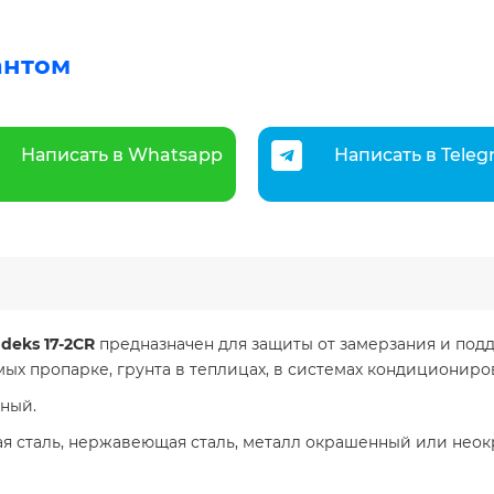
антом
Написать в Whatsapp
Написать в Tele
eks 17-2CR
предназначен для защиты от замерзания и под
ых пропарке, грунта в теплицах, в системах кондициониро
нный.
ая сталь, нержавеющая сталь, металл окрашенный или нео