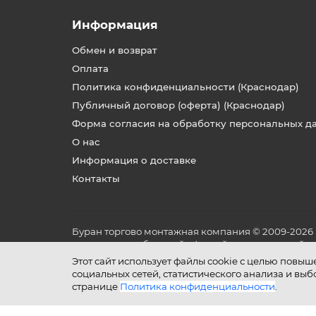
Информация
Обмен и возврат
Оплата
Политика конфиденциальности (Краснодар)
Публичный договор (оферта) (Краснодар)
Форма согласия на обработку персональных д
О нас
Информация о доставке
Контакты
Буран торгово монтажная компания © 2009-2026
не является публичной офертой, определяемой по
и условиях его эксплуатации.
Этот сайт использует файлы cookie с целью повы
социальных сетей, статистического анализа и вы
странице
Политика конфиденциальности
.