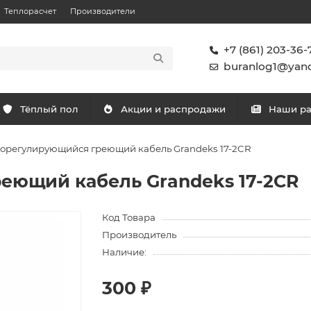
Теплорасчет
Производители
+7 (861) 203-36-
buranlog1@yand
Тёплый пол
Акции и распродажи
Наши р
орегулирующийся греющий кабель Grandeks 17-2CR
еющий кабель Grandeks 17-2CR
Код Товара
Производитель
Наличие:
300 ₽