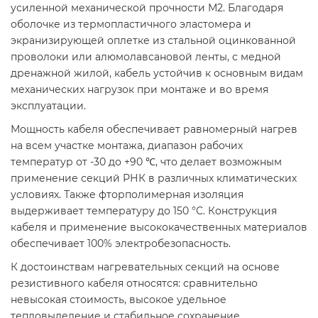
усиленной механической прочности М2. Благодаря
оболочке из термопластичного эластомера и
экранизирующей оплетке из стальной оцинкованной
проволоки или алюмолавсановой ленты, с медной
дренажной жилой, кабель устойчив к основным видам
механических нагрузок при монтаже и во время
эксплуатации.
Мощность кабеля обеспечивает равномерный нагрев
на всем участке монтажа, диапазон рабочих
температур от -30 до +90 ℃, что делает возможным
применение секций РНК в различных климатических
условиях. Также фторполимерная изоляция
выдерживает температуру до 150 °С. Конструкция
кабеля и применение высококачественных материалов
обеспечивает 100% электробезопасность.
К достоинствам нагревательных секций на основе
резистивного кабеля относятся: сравнительно
невысокая стоимость, высокое удельное
тепловыделение и стабильное сохранение