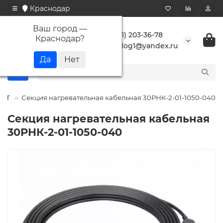
Краснодар
Ваш город —
+7 (861) 203-36-78
Краснодар
?
buranlog1@yandex.ru
ССТ
Секция нагревательная кабельная 30РНК-2-01-1050-040
Секция нагревательная кабельная
30РНК-2-01-1050-040