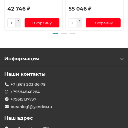
42 746 ₽
55 046 ₽
В корзину
В корзину
Информация
Наши контакты
+7 (861) 203-36-78
+79384848264
+79615137737
buranlog1@yandex.ru
Наш адрес