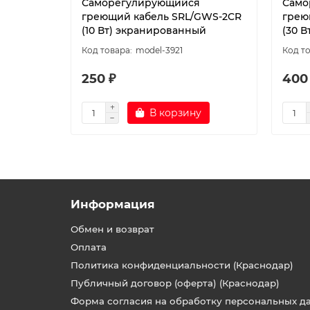
Саморегулирующийся
Само
греющий кабель SRL/GWS-2CR
грею
(10 Вт) экранированный
(30 
model-3921
250 ₽
400
В корзину
Информация
Обмен и возврат
Оплата
Политика конфиденциальности (Краснодар)
Публичный договор (оферта) (Краснодар)
Форма согласия на обработку персональных д