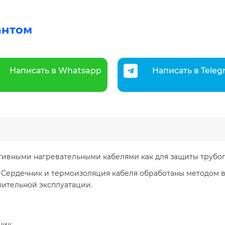
антом
Написать в Whatsapp
Написать в Tele
ивными нагревательными кабелями как для защиты трубоп
Сердечник и термоизоляция кабеля обработаны методом в
лительной эксплуатации.
ник.