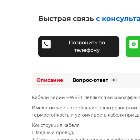
Быстрая связь
с консульт
Позвонить по
телефону
Описание
Вопрос-ответ
0
Кабели серии HWSRL являются высокоэффект
Имеют низкое потребление электроэнергии. 
термостойкость и устойчивость кабеля при д
Конструкция кабеля:
1. Медный провод.
2. Саморегулирующийся проводящий сердеч