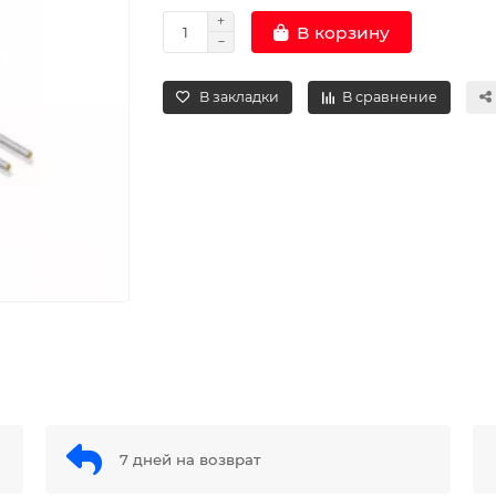
В корзину
В закладки
В сравнение
7 дней на возврат