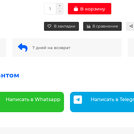
В корзину
В закладки
В сравнение
7 дней на возврат
антом
Написать в Whatsapp
Написать в Tele