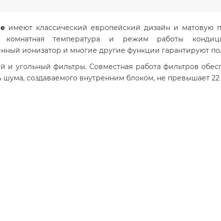
ne
имеют классический европейский дизайн и матовую п
я комнатная температура и режим работы кондици
оенный ионизатор и многие другие функции гарантируют п
й и угольный фильтры. Совместная работа фильтров обесп
шума, создаваемого внутренним блоком, не превышает 22 