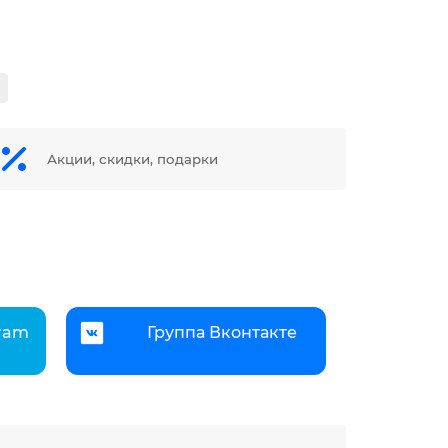
Акции, скидки, подарки
gram
Группа Вконтакте