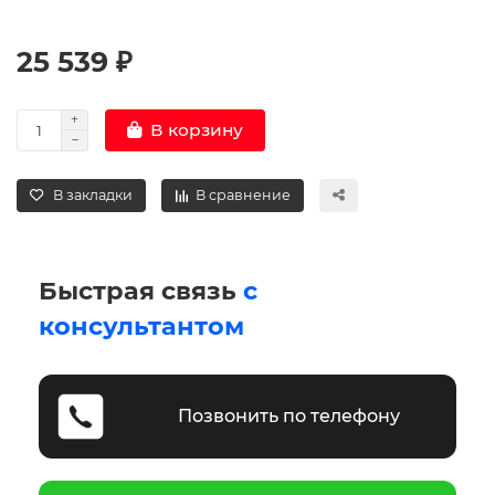
25 539 ₽
В корзину
В закладки
В сравнение
Быстрая связь
с
консультантом
Позвонить по телефону