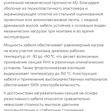
усиленной механической прочности М2. Благодаря
оболочке из термопластичного эластомера и
экранизирующей оплетке из стальной оцинкованной
проволоки или алюмолавсановой ленты, с медной
дренажной жилой, кабель устойчив к основным видам
механических нагрузок при монтаже и во время
эксплуатации.
Мощность кабеля обеспечивает равномерный нагрев
на всем участке монтажа, диапазон рабочих
температур от -30 до +90 ℃, что делает возможным
применение секций РНК в различных климатических
условиях. Также фторполимерная изоляция
выдерживает температуру до 150 °С. Конструкция
кабеля и применение высококачественных материалов
обеспечивает 100% электробезопасность.
К достоинствам нагревательных секций на основе
резистивного кабеля относятся: сравнительно
невысокая стоимость, высокое удельное
тепловыделение и стабильное сохранение