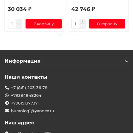
30 034 ₽
42 746 ₽
В корзину
В корзину
Информация
Наши контакты
+7 (861) 203-36-78
+79384848264
+79615137737
buranlog1@yandex.ru
Наш адрес