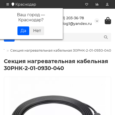
Краснодар
Ваш город —
+7 (861) 203-36-78
Краснодар
?
buranlog1@yandex.ru
СТ
Секция нагревательная кабельная 30РНК-2-01-0930-040
Секция нагревательная кабельная
30РНК-2-01-0930-040