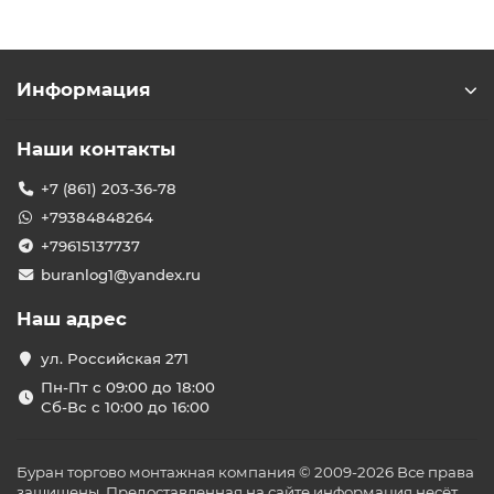
Информация
Наши контакты
+7 (861) 203-36-78
+79384848264
+79615137737
buranlog1@yandex.ru
Наш адрес
ул. Российская 271
Пн-Пт с 09:00 до 18:00
Сб-Вс с 10:00 до 16:00
Буран торгово монтажная компания © 2009-2026 Все права
защищены. Предоставленная на сайте информация несёт