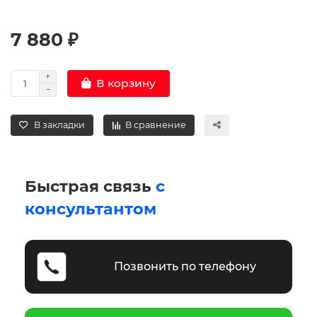
7 880 ₽
В корзину
В закладки
В сравнение
Быстрая связь
с
консультантом
Позвонить по телефону