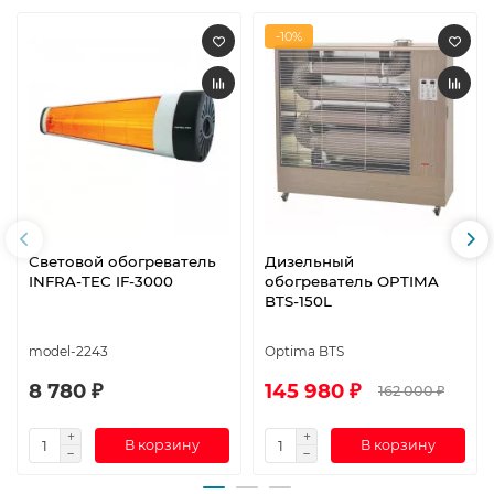
-10%
Световой обогреватель
Дизельный
INFRA-TEC IF-3000
обогреватель OPTIMA
BTS-150L
model-2243
Optima BTS
8 780 ₽
145 980 ₽
162 000 ₽
В корзину
В корзину