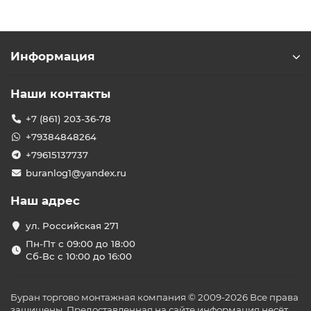
Информация
Наши контакты
+7 (861) 203-36-78
+79384848264
+79615137737
buranlog1@yandex.ru
Наш адрес
ул. Российская 271
Пн-Пт с 09:00 до 18:00
Сб-Вс с 10:00 до 16:00
Буран торгово монтажная компания © 2009-2026 Все права
защищены. Предоставленная на сайте информация несёт