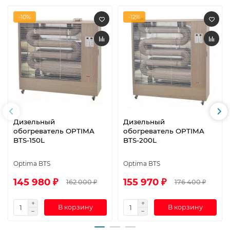
-10%
-12%
Дизельный
Дизельный
обогреватель OPTIMA
обогреватель OPTIMA
BTS-150L
BTS-200L
Optima BTS
Optima BTS
145 980 ₽
155 970 ₽
162 000 ₽
176 400 ₽
В корзину
В корзину