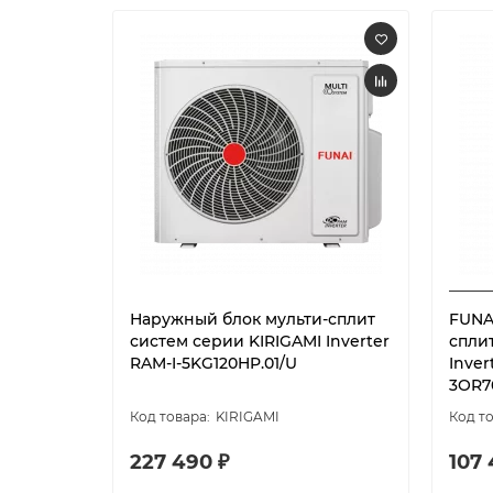
Наружный блок мульти-сплит
FUNA
систем серии KIRIGAMI Inverter
спли
RAM-I-5KG120HP.01/U
Inver
3OR7
KIRIGAMI
227 490 ₽
107 