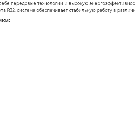
 в себе передовые технологии и высокую энергоэффективно
та R32, система обеспечивает стабильную работу в различн
ики: