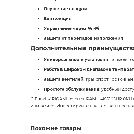
Осушение воздуха
Вентиляция
Управление через Wi-Fi
Защита от перепадов напряжения
Дополнительные преимуществ
Универсальность установки
: возможно
Работа в широком диапазоне темпера
Защита вентилей
: транспортировочные
Простота обслуживания
: удобный дост
С Funai KIRIGAMI Inverter RAM-I-4KG105HP.0
или офисе. Инвестируйте в качество и насла
Похожие товары