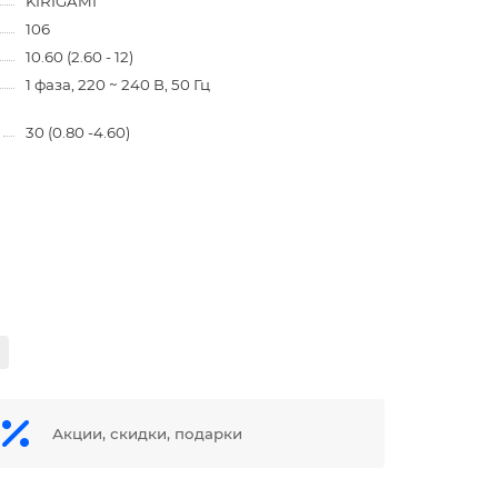
KIRIGAMI
106
10.60 (2.60 - 12)
1 фаза, 220 ~ 240 В, 50 Гц
30 (0.80 -4.60)
Акции, скидки, подарки