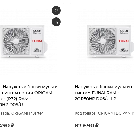
I Наружные блоки мульти
Наружные блоки мульти с
т систем серии ORIGAMI
систем FUNAI RAMI-
ter (R32) RAMI-
2OR50HP.D06/U LP
0HP.D06/U
ORIGAMI Inverter
ORIGAMI DC PAM In
490 ₽
87 690 ₽