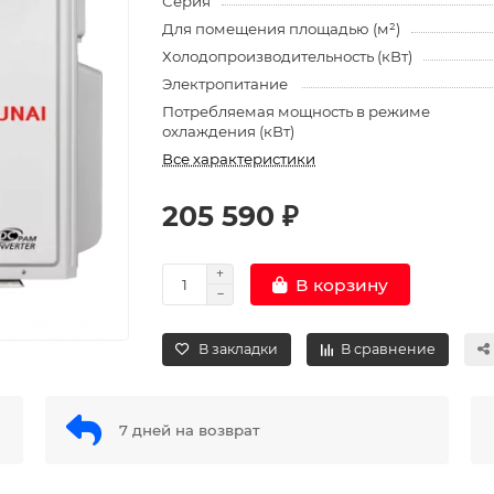
Серия
Для помещения площадью (м²)
Холодопроизводительность (кВт)
Электропитание
Потребляемая мощность в режиме
охлаждения (кВт)
Все характеристики
205 590 ₽
В корзину
В закладки
В сравнение
7 дней на возврат