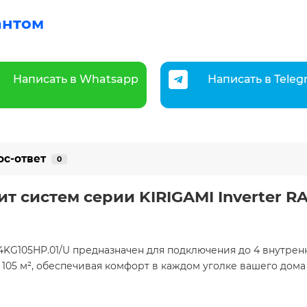
антом
Написать в Whatsapp
Написать в Tele
ос-ответ
0
 систем серии KIRIGAMI Inverter RA
-4KG105HP.01/U предназначен для подключения до 4 внутре
5 м², обеспечивая комфорт в каждом уголке вашего дома и