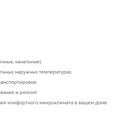
нные, канальные).​
льных наружных температурах.​
анспортировке.​
вание и ремонт.​
дания комфортного микроклимата в вашем доме