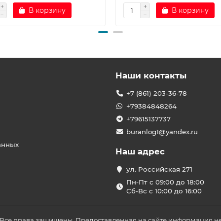
В корзину
В корзину
Наши контакты
+7 (861) 203-36-78
+79384848264
+79615137737
buranlog1@yandex.ru
анных
Наш адрес
ул. Российская 271
Пн-Пт с 09:00 до 18:00
Сб-Вс с 10:00 до 16:00
 Все права защищены. Предоставленная на сайте информация не