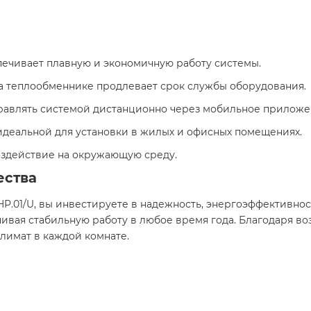
ечивает плавную и экономичную работу системы.​
а теплообменнике продлевает срок службы оборудования.​
равлять системой дистанционно через мобильное приложен
идеальной для установки в жилых и офисных помещениях.​
здействие на окружающую среду.​
ества
5HP.01/U, вы инвестируете в надежность, энергоэффективно
ивая стабильную работу в любое время года. Благодаря в
лимат в каждой комнате.​