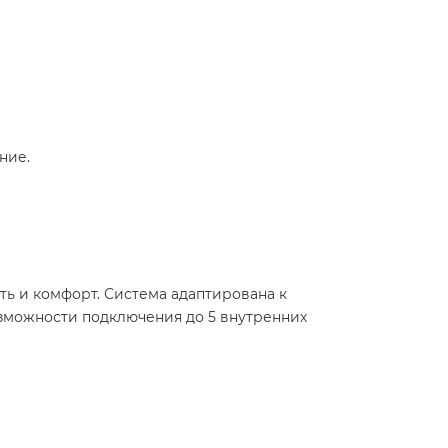
ие.​
сть и комфорт. Система адаптирована к
озможности подключения до 5 внутренних