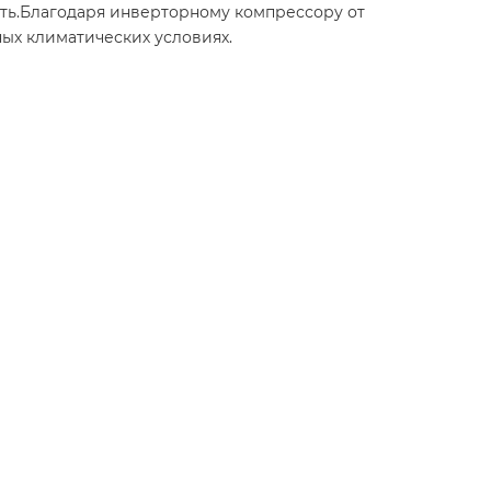
сть.Благодаря инверторному компрессору от
ых климатических условиях.​