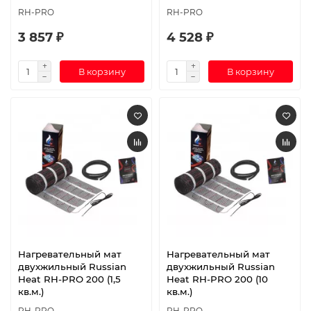
RH-PRO
RH-PRO
3 857 ₽
4 528 ₽
В корзину
В корзину
Нагревательный мат
Нагревательный мат
двухжильный Russian
двухжильный Russian
Heat RH-PRO 200 (1,5
Heat RH-PRO 200 (10
кв.м.)
кв.м.)
RH-PRO
RH-PRO