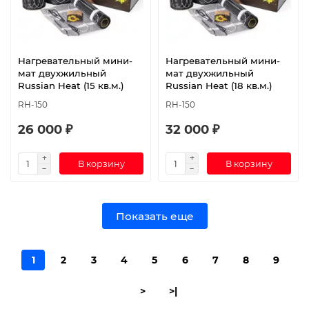
Нагревательный мини-
Нагревательный мини-
мат двухжильный
мат двухжильный
Russian Heat (15 кв.м.)
Russian Heat (18 кв.м.)
RH-150
RH-150
26 000 ₽
32 000 ₽
В корзину
В корзину
Показать еще
1
2
3
4
5
6
7
8
9
>
>|