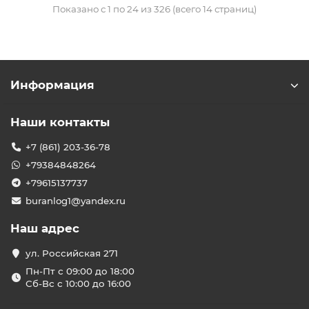
Показано с 1 по 24 из 326 (всего 14 страниц)
Информация
Наши контакты
+7 (861) 203-36-78
+79384848264
+79615137737
buranlog1@yandex.ru
Наш адрес
ул. Российская 271
Пн-Пт с 09:00 до 18:00
Сб-Вс с 10:00 до 16:00