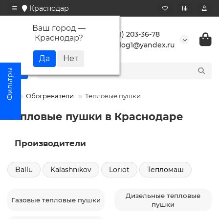
Краснодар
Ваш город —
+7 (861) 203-36-78
Краснодар
?
buranlog1@yandex.ru
Обогреватели
Тепловые пушки
Тепловые пушки в Краснодаре
Производители
Ballu
Kalashnikov
Loriot
Тепломаш
Дизельные тепловые
Газовые тепловые пушки
пушки