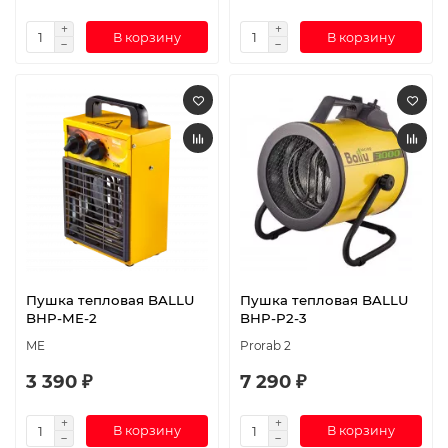
В корзину
В корзину
Пушка тепловая BALLU
Пушка тепловая BALLU
BHP-ME-2
BHP-P2-3
ME
Prorab 2
3 390 ₽
7 290 ₽
В корзину
В корзину