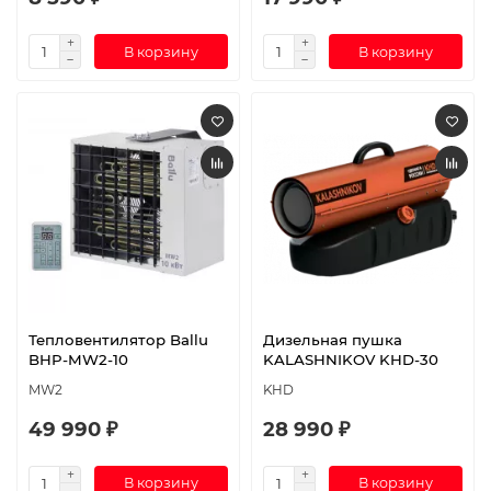
В корзину
В корзину
Тепловентилятор Ballu
Дизельная пушка
BHP-MW2-10
KALASHNIKOV KHD-30
MW2
KHD
49 990 ₽
28 990 ₽
В корзину
В корзину