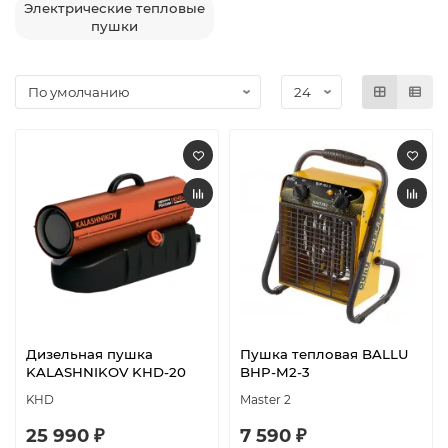
Электрические тепловые
пушки
Дизельная пушка
Пушка тепловая BALLU
KALASHNIKOV KHD-20
BHP-M2-3
KHD
Master 2
25 990 ₽
7 590 ₽