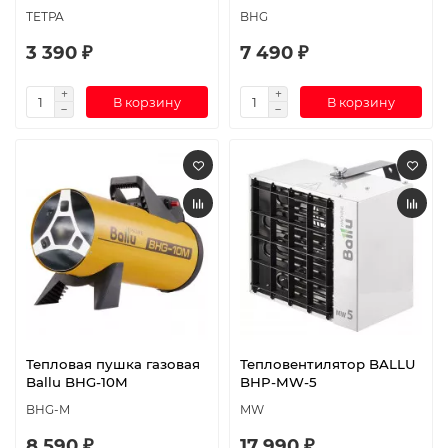
ТЕТРА
BHG
3 390 ₽
7 490 ₽
В корзину
В корзину
Тепловая пушка газовая
Тепловентилятор BALLU
Ballu BHG-10M
BHP-MW-5
BHG-M
MW
8 590 ₽
17 990 ₽