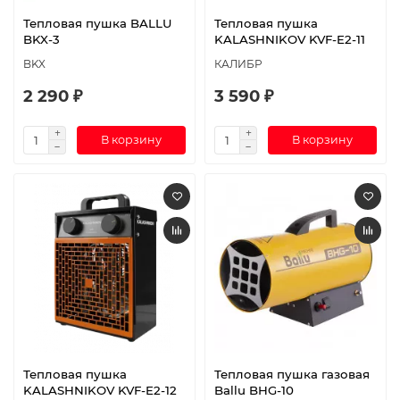
Тепловая пушка BALLU
Тепловая пушка
BKX-3
KALASHNIKOV KVF-E2-11
BKX
КАЛИБР
2 290 ₽
3 590 ₽
В корзину
В корзину
Тепловая пушка
Тепловая пушка газовая
KALASHNIKOV KVF-E2-12
Ballu BHG-10