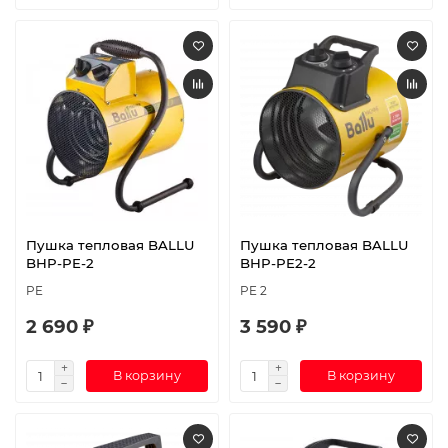
Пушка тепловая BALLU
Пушка тепловая BALLU
BHP-PE-2
BHP-PE2-2
PE
PE 2
2 690 ₽
3 590 ₽
В корзину
В корзину