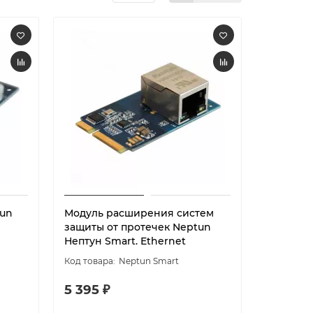
un
Модуль расширения систем
защиты от протечек Neptun
Нептун Smart. Ethernet
Neptun Smart
5 395 ₽