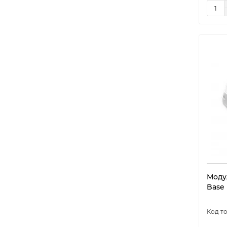
Моду
Base