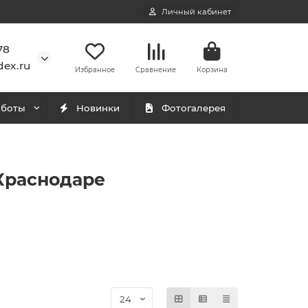
Личный кабинет
78
ex.ru
Избранное
Сравнение
Корзина
аботы
Новинки
Фотогалерея
Краснодаре