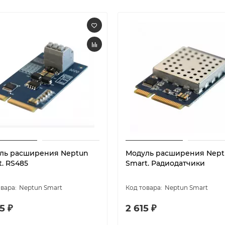
ль расширения Neptun
Модуль расширения Nept
. RS485
Smart. Радиодатчики
Neptun Smart
Neptun Smart
5 ₽
2 615 ₽