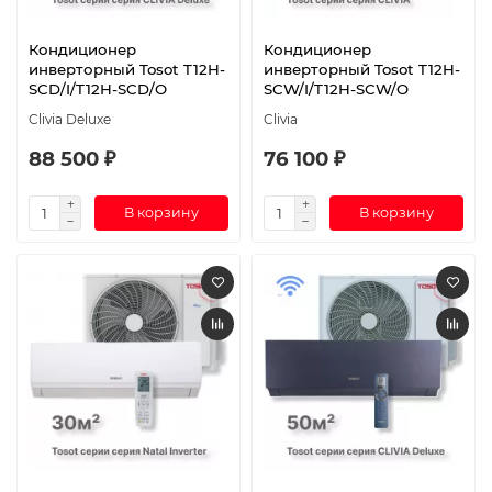
Кондиционер
Кондиционер
инверторный Tosot T12H-
инверторный Tosot T12H-
SCD/I/T12H-SCD/O
SCW/I/T12H-SCW/O
Clivia Deluxe
Clivia
88 500 ₽
76 100 ₽
В корзину
В корзину