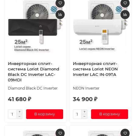
Инверторная сплит-
Инверторная сплит-
система Loriot Diamond
система Loriot NEON
Black DC Inverter LAC-
Inverter LAC IN-09TA
09MDI
Diamond Black DC Inverter
NEON Inverter
41 680 ₽
34 900 ₽
В корзину
В корзину