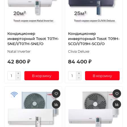
Кондиционер
Кондиционер
инверторный Tosot T07H-
инверторный Tosot T09H-
SNE/I/T07H-SNE/O
SCD/I/T09H-SCD/O
Natal Inverter
Clivia Deluxe
42 800 ₽
84 400 ₽
В корзину
В корзину