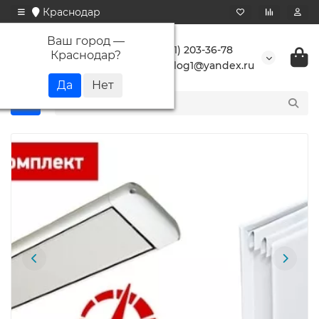
Краснодар
Ваш город —
+7 (861) 203-36-78
Краснодар
?
buranlog1@yandex.ru