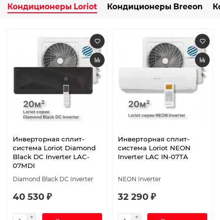
Кондиционеры Loriot
Кондиционеры Breeon
К
Инверторная сплит-
Инверторная сплит-
система Loriot Diamond
система Loriot NEON
Black DC Inverter LAC-
Inverter LAC IN-07TA
07MDI
Diamond Black DC Inverter
NEON Inverter
40 530 ₽
32 290 ₽