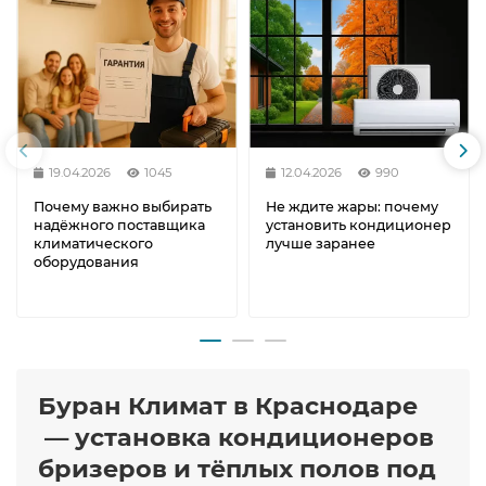
19.04.2026
1045
12.04.2026
990
Почему важно выбирать
Не ждите жары: почему
надёжного поставщика
установить кондиционер
климатического
лучше заранее
оборудования
Буран Климат в Краснодаре
— установка кондиционеров
бризеров и тёплых полов под