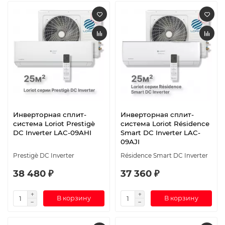
Инверторная сплит-
Инверторная сплит-
система Loriot Prestigè
система Loriot Résidence
DC Inverter LAC-09AHI
Smart DC Inverter LAC-
09AJI
Prestigè DC Inverter
Résidence Smart DC Inverter
38 480 ₽
37 360 ₽
В корзину
В корзину