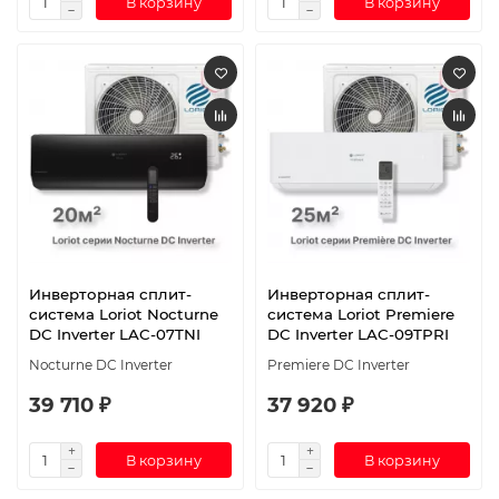
В корзину
В корзину
Инверторная сплит-
Инверторная сплит-
система Loriot Nocturne
система Loriot Premiere
DC Inverter LAC-07TNI
DC Inverter LAC-09TPRI
Nocturne DC Inverter
Premiere DC Inverter
39 710 ₽
37 920 ₽
В корзину
В корзину