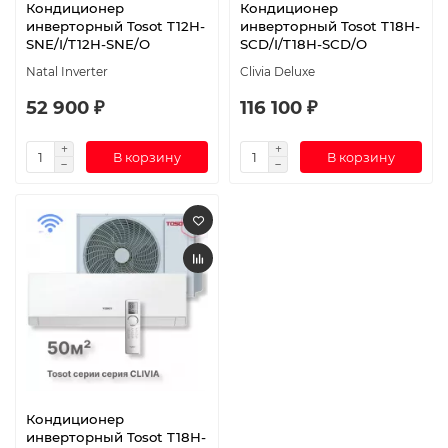
Кондиционер
Кондиционер
инверторный Tosot T12H-
инверторный Tosot T18H-
SNE/I/T12H-SNE/O
SCD/I/T18H-SCD/O
Natal Inverter
Clivia Deluxe
52 900 ₽
116 100 ₽
В корзину
В корзину
Кондиционер
инверторный Tosot T18H-