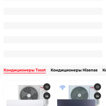
Кондиционеры Tosot
Кондиционеры Hisense
К