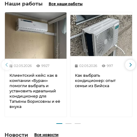
Наши работы
Все наши работы
02.05.2026
9927
02.05.2026
997
Клиентский кейс: как в
Как выбрать
компании «Буран»
кондиционер: опыт
помогли выбрать и
семьи из Бийска
установить идеальный
кондиционер для
Татьяны Борисовны и её
внука
Новости
Все новости