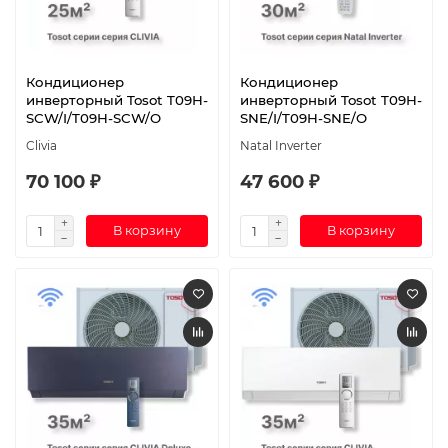
Кондиционер
Кондиционер
инверторный Tosot T09H-
инверторный Tosot T09H-
SCW/I/T09H-SCW/O
SNE/I/T09H-SNE/O
Clivia
Natal Inverter
70 100 ₽
47 600 ₽
В корзину
В корзину