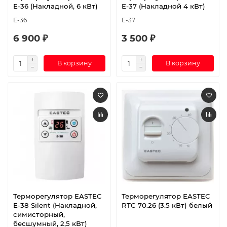
E-36 (Накладной, 6 кВт)
E-37 (Накладной 4 кВт)
E-36
E-37
6 900 ₽
3 500 ₽
В корзину
В корзину
Терморегулятор EASTEC
Терморегулятор EASTEC
E-38 Silent (Накладной,
RTC 70.26 (3.5 кВт) белый
симисторный,
бесшумный, 2,5 кВт)