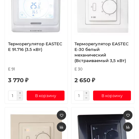
Терморегулятор EASTEC
Терморегулятор EASTEC
E 91.716 (3.5 кВт)
E-30 белый
механический
(Встраиваемый 3,5 кВт)
E 91
E 30
3 770 ₽
2 650 ₽
В корзину
В корзину