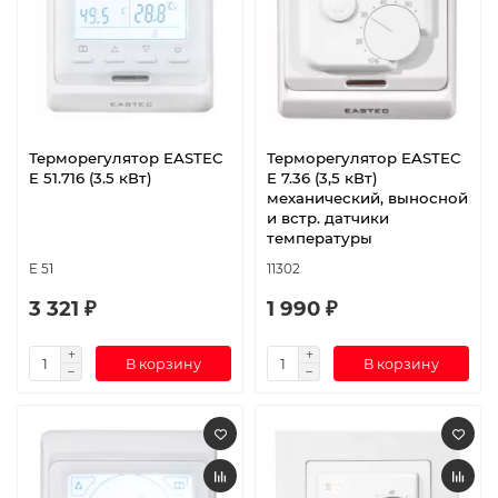
Терморегулятор EASTEC
Терморегулятор EASTEC
E 51.716 (3.5 кВт)
E 7.36 (3,5 кВт)
механический, выносной
и встр. датчики
температуры
E 51
11302
3 321 ₽
1 990 ₽
В корзину
В корзину