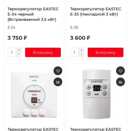
Терморегулятор EASTEC
Терморегулятор EASTEC
E-34 черный
E-35 (Накладной 3 кВт)
(Встраиваемый 3,5 кВт)
E 34
E-35
3 750 ₽
3 600 ₽
В корзину
В корзину
Терморегулятор EASTEC
Терморегулятор EASTEC