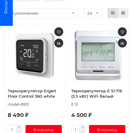
Tерморегулятор Ergert
Терморегулятор E 51.716
Floor Control 360 white
(3.5 кВт) WiFi белый
model-6905
E 51
8 490 ₽
4 500 ₽
В корзину
В корзину