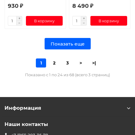
930 ₽
8 490 ₽
В корзину
В корзину
Показать еще
1
2
3
>
>|
Показано с 1 по 24 из 68 (всего 3 страниц)
Информация
Наши контакты