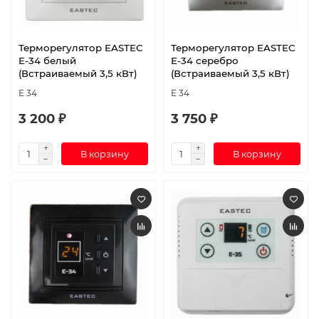
Терморегулятор EASTEC
Терморегулятор EASTEC
E-34 белый
E-34 серебро
(Встраиваемый 3,5 кВт)
(Встраиваемый 3,5 кВт)
E 34
E 34
3 200 ₽
3 750 ₽
В корзину
В корзину