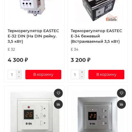
Терморегулятор EASTEC
Терморегулятор EASTEC
E-32 DIN (На DIN рейку.
E-34 бежевый
3,5 кВт)
(Встраиваемый 3,5 кВт)
E 32
E 34
4 300 ₽
3 200 ₽
В корзину
В корзину