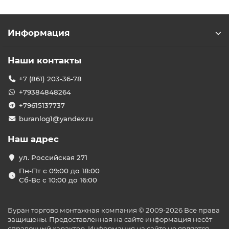
Информация
Наши контакты
+7 (861) 203-36-78
+79384848264
+79615137737
buranlog1@yandex.ru
Наш адрес
ул. Российская 271
Пн-Пт с 09:00 до 18:00
Сб-Вс с 10:00 до 16:00
Буран торгово монтажная компания © 2009-2026 Все права
защищены. Предоставленная на сайте информация несёт
справочный характер. Информация на сайте не является