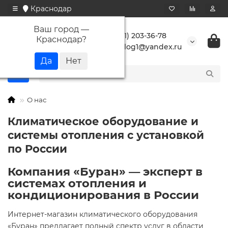
Краснодар
Ваш город —
+7 (861) 203-36-78
Краснодар
?
buranlog1@yandex.ru
О нас
Климатическое оборудование и
системы отопления с установкой
по России
Компания «Буран» — эксперт в
системах отопления и
кондиционирования в России
Интернет-магазин климатического оборудования
«Буран» предлагает полный спектр услуг в области