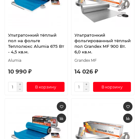
Ультратонкий тёплый
Ультратонкий
пол на фольге
фольгированный тёплый
Теплолюкс Alumia 675 Вт
пол Grandex MF 900 Вт.
- 4,5 кв.м.
6,0 кв.м.
Alumia
Grandex MF
10 990 ₽
14 026 ₽
В корзину
В корзину