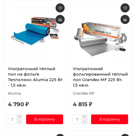
Ультратонкий тёплый
Ультратонкий
пол на фольге
фольгированный тёплый
Теплолюкс Alumia 225 Вт
пол Grandex MF 225 Вт.
- 1,5 кв.м.
1,5 кв.м.
Alumia
Grandex MF
4 790 ₽
4 815 ₽
В корзину
В корзину