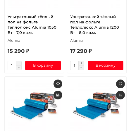
Ультратонкий тёплый
Ультратонкий тёплый
пол на фольге
пол на фольге
Теплолюкс Alumia 1050
Теплолюкс Alumia 1200
Вт - 7,0 кв.м.
Вт - 8,0 кв.м.
Alumia
Alumia
15 290 ₽
17 290 ₽
В корзину
В корзину