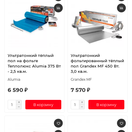
Ультратонкий тёплый
Ультратонкий
пол на фольге
фольгированный тёплый
Теплолюкс Alumia 375 Вт
пол Grandex MF 450 Вт.
- 2,5 кв.м.
3,0 кв.м.
Alumia
Grandex MF
6 590 ₽
7 570 ₽
В корзину
В корзину