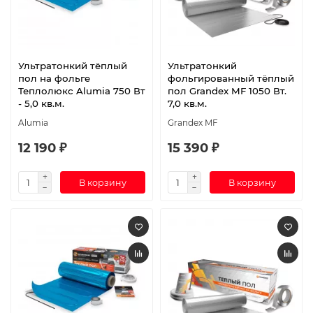
Ультратонкий тёплый
Ультратонкий
пол на фольге
фольгированный тёплый
Теплолюкс Alumia 750 Вт
пол Grandex MF 1050 Вт.
- 5,0 кв.м.
7,0 кв.м.
Alumia
Grandex MF
12 190 ₽
15 390 ₽
В корзину
В корзину