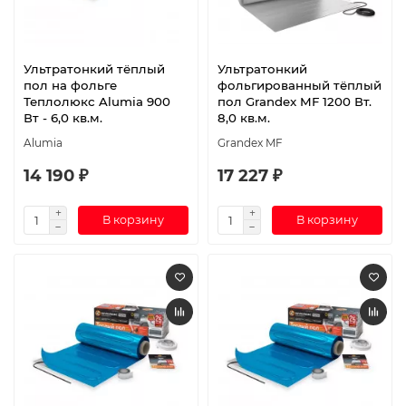
Ультратонкий тёплый
Ультратонкий
пол на фольге
фольгированный тёплый
Теплолюкс Alumia 900
пол Grandex MF 1200 Вт.
Вт - 6,0 кв.м.
8,0 кв.м.
Alumia
Grandex MF
14 190 ₽
17 227 ₽
В корзину
В корзину