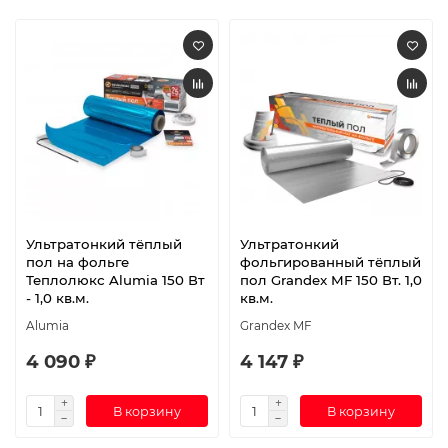
Ультратонкий тёплый
Ультратонкий
пол на фольге
фольгированный тёплый
Теплолюкс Alumia 150 Вт
пол Grandex MF 150 Вт. 1,0
- 1,0 кв.м.
кв.м.
Alumia
Grandex MF
4 090 ₽
4 147 ₽
В корзину
В корзину