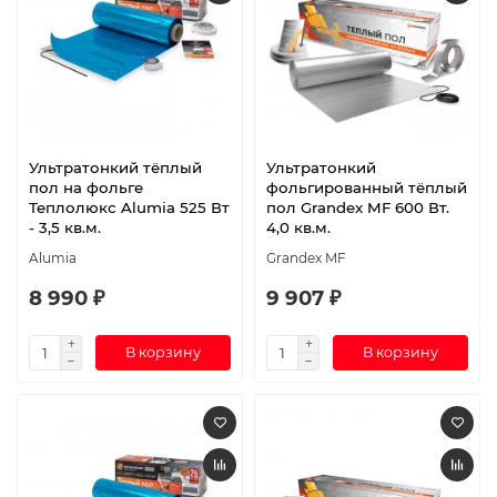
Ультратонкий тёплый
Ультратонкий
пол на фольге
фольгированный тёплый
Теплолюкс Alumia 525 Вт
пол Grandex MF 600 Вт.
- 3,5 кв.м.
4,0 кв.м.
Alumia
Grandex MF
8 990 ₽
9 907 ₽
В корзину
В корзину