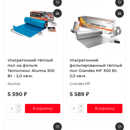
Ультратонкий тёплый
Ультратонкий
пол на фольге
фольгированный тёплый
Теплолюкс Alumia 300
пол Grandex MF 300 Вт.
Вт - 2,0 кв.м.
2,0 кв.м.
Alumia
Grandex MF
5 590 ₽
5 589 ₽
В корзину
В корзину