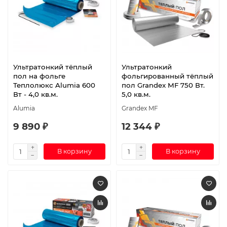
Ультратонкий тёплый
Ультратонкий
пол на фольге
фольгированный тёплый
Теплолюкс Alumia 600
пол Grandex MF 750 Вт.
Вт - 4,0 кв.м.
5,0 кв.м.
Alumia
Grandex MF
9 890 ₽
12 344 ₽
В корзину
В корзину