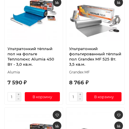
Ультратонкий тёплый
Ультратонкий
пол на фольге
фольгированный тёплый
Теплолюкс Alumia 450
пол Grandex MF 525 Вт.
Вт - 3,0 кв.м.
3,5 кв.м.
Alumia
Grandex MF
7 590 ₽
8 766 ₽
В корзину
В корзину