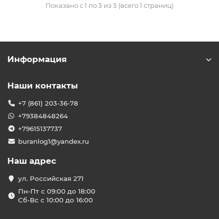
Показано с 1 по 3 из 3 (всего 1 страниц)
Информация
Наши контакты
+7 (861) 203-36-78
+79384848264
+79615137737
buranlog1@yandex.ru
Наш адрес
ул. Российская 271
Пн-Пт с 09:00 до 18:00
Сб-Вс с 10:00 до 16:00