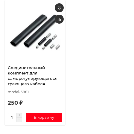
Соединительный
комплект для
саморегулирующегося
греющего кабеля
model-3881
250 ₽
В корзину