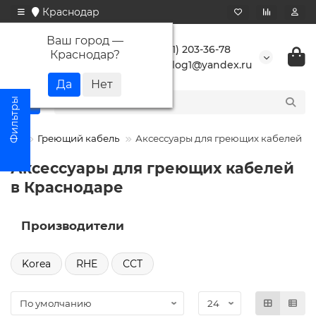
Краснодар
Ваш город —
+7 (861) 203-36-78
Краснодар
?
buranlog1@yandex.ru
Греющий кабель
Аксессуары для греющих кабелей
Аксессуары для греющих кабелей
в Краснодаре
Производители
Korea
RHE
ССТ