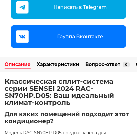
Написать в Telegram
Группа Вконтакте
Описание
Характеристики
Вопрос-ответ
0
Классическая сплит-система
серии SENSEI 2024 RAC-
SN70HP.D05: Ваш идеальный
климат-контроль ️
Для каких помещений подходит этот
кондиционер?
Модель RAC-SN70HP.D05 предназначена для