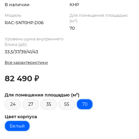
В наличии
КНР
Модель
Для помещения площадью
(м²)
RAC-SN70HP.D06
70
Уровень шума внутреннего
блока (дБ)
33,5/37/39/41/43
Все характеристики
82 490 ₽
Для помещения площадью (м²)
24
27
35
55
70
Цвет корпуса
Белый