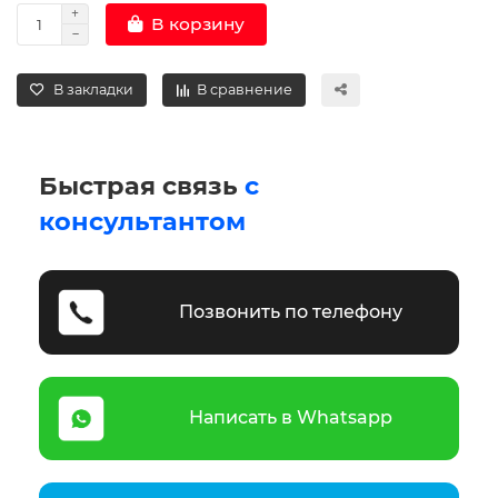
В корзину
В закладки
В сравнение
Быстрая связь
с
консультантом
Позвонить по телефону
Написать в Whatsapp