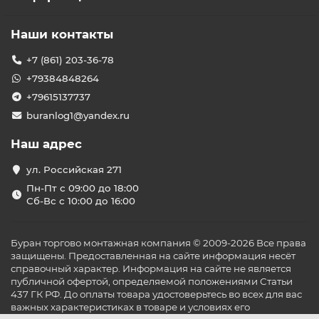
Наши контакты
+7 (861) 203-36-78
+79384848264
+79615137737
buranlog1@yandex.ru
Наш адрес
ул. Российская 271
Пн-Пт с 09:00 до 18:00
Сб-Вс с 10:00 до 16:00
Буран торгово монтажная компания © 2009-2026 Все права
защищены. Предоставленная на сайте информация несёт
справочный характер. Информация на сайте не является
публичной офертой, определяемой положениями Статьи
437 ГК РФ. До оплаты товара удостоверьтесь во всех для вас
важных характеристиках в товаре и условиях его