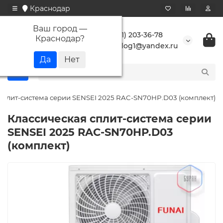
Краснодар
Ваш город —
+7 (861) 203-36-78
Краснодар
?
buranlog1@yandex.ru
сплит-система серии SENSEI 2025 RAC-SN70HP.D03 (комплект)
Классическая сплит-система серии
SENSEI 2025 RAC-SN70HP.D03
(комплект)