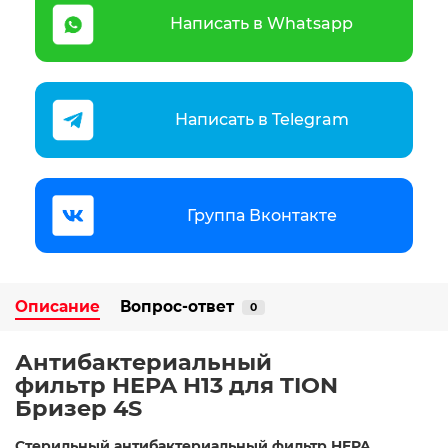
Написать в Whatsapp
Написать в Telegram
Группа Вконтакте
Описание
Вопрос-ответ
0
Антибактериальный
фильтр HEPA H13 для TION
Бризер 4S
Стерильный антибактериальный фильтр HEPA