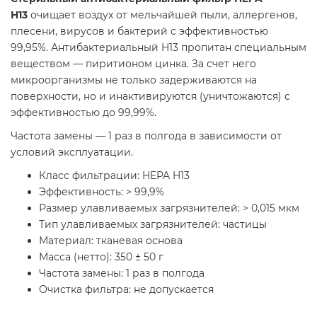
H13
очищает воздух от мельчайшей пыли, аллергенов,
плесени, вирусов и бактерий с эффективностью
99,95%. Антибактериальный H13 пропитан специальным
веществом — пиритионом цинка. За счет него
микроорганизмы не только задерживаются на
поверхности, но и инактивируются (уничтожаются) с
эффективностью до 99,99%.
Частота замены — 1 раз в полгода в зависимости от
условий эксплуатации.
Класс фильтрации: HEPA H13
Эффективность: > 99,9%
Размер улавливаемых загрязнителей: > 0,015 мкм
Тип улавливаемых загрязнителей: частицы
Материал: тканевая основа
Масса (нетто): 350 ± 50 г
Частота замены: 1 раз в полгода
Очистка фильтра: не допускается