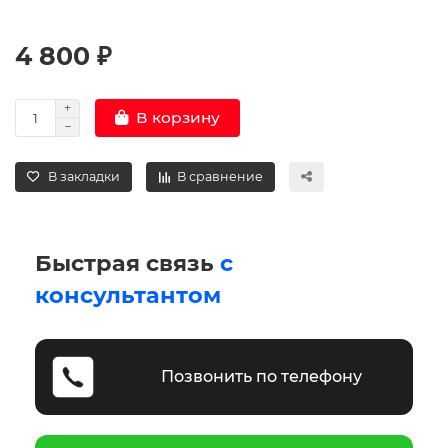
4 800 ₽
В корзину
В закладки
В сравнение
Быстрая связь
с
консультантом
Позвонить по телефону