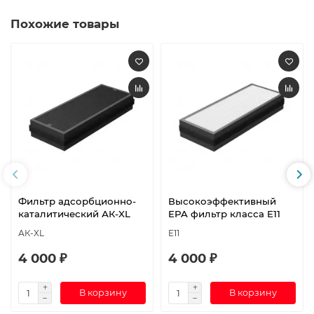
Похожие товары
Фильтр адсорбционно-
Высокоэффективный
каталитический АК-XL
EPA фильтр класса E11
АК-XL
E11
4 000 ₽
4 000 ₽
В корзину
В корзину