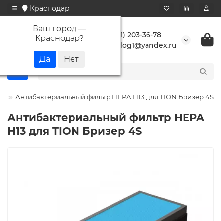
Краснодар
Ваш город —
+7 (861) 203-36-78
Краснодар
?
buranlog1@yandex.ru
н
Антибактериальный фильтр HEPA H13 для TION Бризер 4S
Антибактериальный фильтр HEPA
H13 для TION Бризер 4S