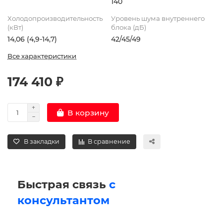
140
Холодопроизводительность
Уровень шума внутреннего
(кВт)
блока (дБ)
14,06 (4,9-14,7)
42/45/49
Все характеристики
174 410 ₽
В корзину
В закладки
В сравнение
Быстрая связь
с
консультантом