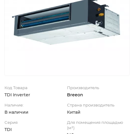
Код Товара
Производитель
TDI Inverter
Breeon
Наличие:
Страна производитель
В наличии
Китай
Серия
Для помещения площадью
(м²)
TDI