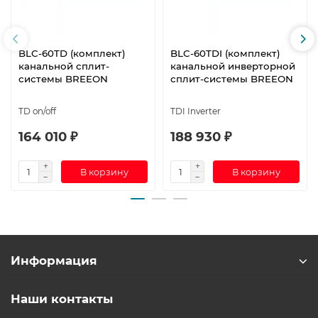
BLC-60TD (комплект)
BLC-60TDI (комплект)
канальной сплит-
канальной инверторной
системы BREEON
сплит-системы BREEON
TD on/off
TDI Inverter
164 010 ₽
188 930 ₽
В корзину
В корзину
Информация
Наши контакты