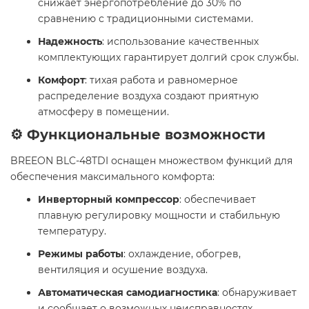
снижает энергопотребление до 30% по
сравнению с традиционными системами.
Надежность
: использование качественных
комплектующих гарантирует долгий срок службы.
Комфорт
: тихая работа и равномерное
распределение воздуха создают приятную
атмосферу в помещении.
⚙️ Функциональные возможности
BREEON BLC-48TDI оснащен множеством функций для
обеспечения максимального комфорта:
Инверторный компрессор
: обеспечивает
плавную регулировку мощности и стабильную
температуру.
Режимы работы
: охлаждение, обогрев,
вентиляция и осушение воздуха.
Автоматическая самодиагностика
: обнаруживает
и сообщает о возможных неисправностях.