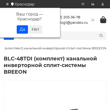
Краснодар
Ваш город —
+7 (861) 203-36-78
Краснодар
?
buranlog1@yandex.ru
DI (комплект) канальной инверторной сплит-системы BREEON
BLC-48TDI (комплект) канальной
инверторной сплит-системы
BREEON