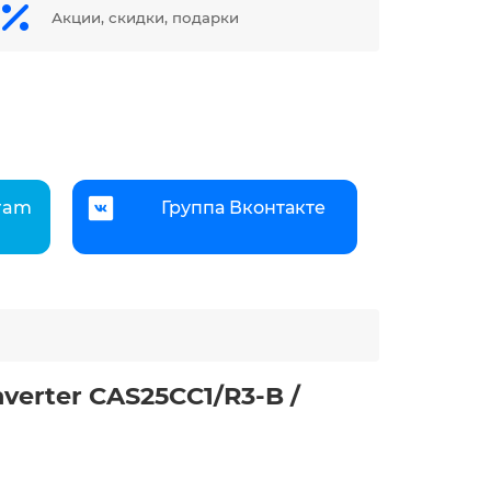
Акции, скидки, подарки
gram
Группа Вконтакте
verter CAS25CC1/R3-B /