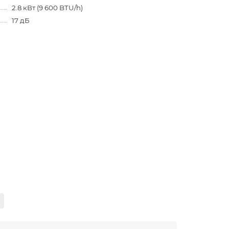
2.8 кВт (9 600 BTU/h)
17 дБ