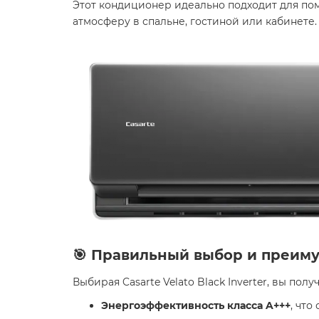
Этот кондиционер идеально подходит для п
атмосферу в спальне, гостиной или кабинете.
🎯 Правильный выбор и преим
Выбирая Casarte Velato Black Inverter, вы полу
Энергоэффективность класса A+++
, что