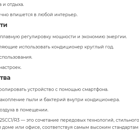
 и отдыха.
ично впишется в любой интерьер.
ти
плавную регулировку мощности и экономию энергии.
оляющие использовать кондиционер круглый год.
спользования.
настроек.
тва
ролировать устройство с помощью смартфона.
акопление пыли и бактерий внутри кондиционера.
оздуха в помещении.
/ 1U25CC1/R3 — это сочетание передовых технологий, стильн
доме или офисе, соответствуя самым высоким стандартам 