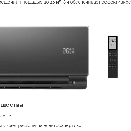
омещений площадью до
25 м²
. Он обеспечивает эффективное
ущества
чаете:
 снижает расходы на электроэнергию.