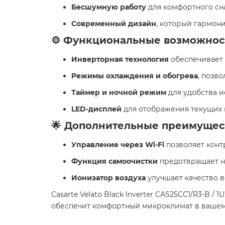
Бесшумную работу
для комфортного сна
Современный дизайн
, который гармон
⚙️ Функциональные возможнос
Инверторная технология
обеспечивает 
Режимы охлаждения и обогрева
, позв
Таймер и ночной режим
для удобства и
LED-дисплей
для отображения текущих 
🌟 Дополнительные преимущес
Управление через Wi-Fi
позволяет конт
Функция самоочистки
предотвращает н
Ионизатор воздуха
улучшает качество в
Casarte Velato Black Inverter CAS25CC1/R3-B 
обеспечит комфортный микроклимат в вашем 