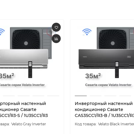
рторный настенный
Инверторный настенный
иционер Casarte
кондиционер Casarte
CC1/R3-S / 1U35CC1/R3
CAS35CC1/R3-B / 1U35CC1/R
Velato Gray Inverter
Velato Black Inverte