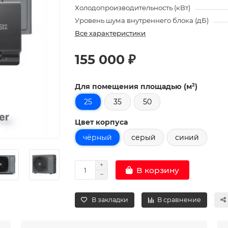
Холодопроизводительность (кВт)
Уровень шума внутреннего блока (дБ)
Все характеристики
155 000 ₽
Для помещения площадью (м²)
25
35
50
Цвет корпуса
чёрный
серый
синий
В корзину
В закладки
В сравнение