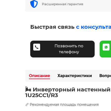
Расширенная гарантия
Быстрая связь
с консульт
Позвонить по
телефону
Описание
Характеристики
Вопр
🌬️ Инверторный настенный 
1U25CC1/R3
📏 Рекомендуемая площадь помещения