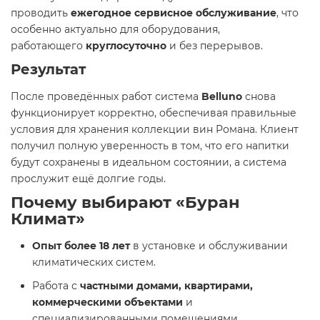
проводить
ежегодное сервисное обслуживание
, что
особенно актуально для оборудования,
работающего
круглосуточно
и без перерывов.
Результат
После проведённых работ система
Belluno
снова
функционирует корректно, обеспечивая правильные
условия для хранения коллекции вин Романа. Клиент
получил полную уверенность в том, что его напитки
будут сохранены в идеальном состоянии, а система
прослужит ещё долгие годы.
Почему выбирают «Буран
Климат»
Опыт более 18 лет
в установке и обслуживании
климатических систем.
Работа с
частными домами, квартирами,
коммерческими объектами
и
специализированными помещениями.