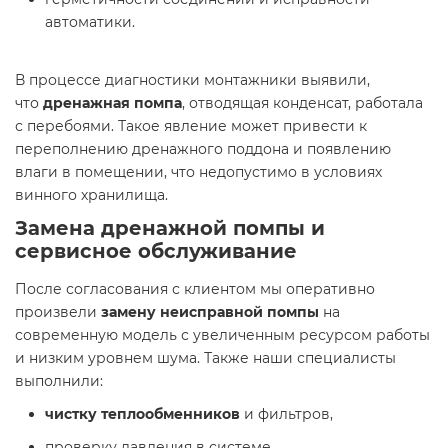
автоматики.
В процессе диагностики монтажники выявили,
что
дренажная помпа
, отводящая конденсат, работала
с перебоями. Такое явление может привести к
переполнению дренажного поддона и появлению
влаги в помещении, что недопустимо в условиях
винного хранилища.
Замена дренажной помпы и
сервисное обслуживание
После согласования с клиентом мы оперативно
произвели
замену неисправной помпы
на
современную модель с увеличенным ресурсом работы
и низким уровнем шума. Также наши специалисты
выполнили:
чистку теплообменников
и фильтров,
проверку давления в системе,