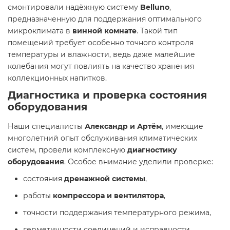
смонтировали надёжную систему
Belluno
,
предназначенную для поддержания оптимального
микроклимата в
винной комнате
. Такой тип
помещений требует особенно точного контроля
температуры и влажности, ведь даже малейшие
колебания могут повлиять на качество хранения
коллекционных напитков.
Диагностика и проверка состояния
оборудования
Наши специалисты
Александр и Артём
, имеющие
многолетний опыт обслуживания климатических
систем, провели комплексную
диагностику
оборудования
. Особое внимание уделили проверке:
состояния
дренажной системы
,
работы
компрессора и вентилятора
,
точности поддержания температурного режима,
герметичности соединений и исправности