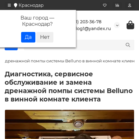
Краснодар
Ваш город —
+7 (861) 203-36-78
Краснодар
?
buranlog1@yandex.ru
на дренажной помпы системы Belluno в винной комнате клиента
Диагностика, сервисное
обслуживание и замена
дренажной помпы системы Belluno
в винной комнате клиента