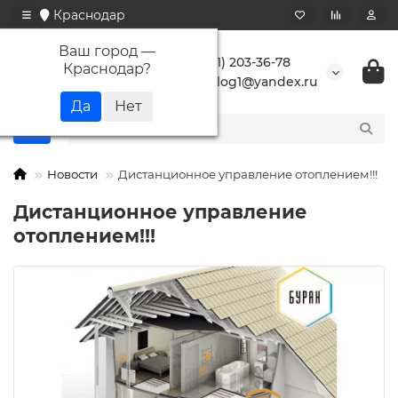
Краснодар
Ваш город —
+7 (861) 203-36-78
Краснодар
?
buranlog1@yandex.ru
Новости
Дистанционное управление отоплением!!!
Дистанционное управление
отоплением!!!