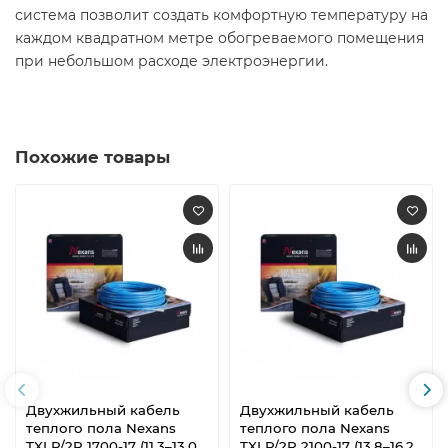
система позволит создать комфортную температуру на
каждом квадратном метре обогреваемого помещения
при небольшом расходе электроэнергии.
Похожие товары
Двухжильный кабель
Двухжильный кабель
теплого пола Nexans
теплого пола Nexans
TXLP/2R 1700-17 (11,3–13,0
TXLP/2R 2100-17 (13,8–16,2