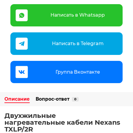
Написать в Whatsapp
Написать в Telegram
Группа Вконтакте
Описание
Вопрос-ответ
0
Двухжильные
нагревательные кабели Nexans
TXLP/2R