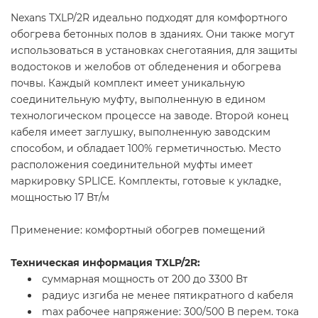
Nexans TXLP/2R идеально подходят для комфортного
обогрева бетонных полов в зданиях. Они также могут
использоваться в установках снеготаяния, для защиты
водостоков и желобов от обледенения и обогрева
почвы. Каждый комплект имеет уникальную
соединительную муфту, выполненную в едином
технологическом процессе на заводе. Второй конец
кабеля имеет заглушку, выполненную заводским
способом, и обладает 100% герметичностью. Место
расположения соединительной муфты имеет
маркировку SPLICE. Комплекты, готовые к укладке,
мощностью 17 Вт/м
Применение: комфортный обогрев помещений
Техническая информация TXLP/2R:
суммарная мощность от 200 до 3300 Вт
радиус изгиба не менее пятикратного d кабеля
max рабочее напряжение: 300/500 В перем. тока