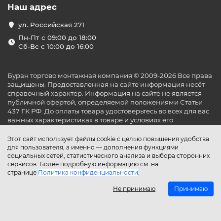
Наш адрес
ул. Российская 271
Пн-Пт с 09:00 до 18:00
Сб-Вс с 10:00 до 16:00
Буран торгово монтажная компания © 2009-2026 Все права
защищены. Предоставленная на сайте информация несёт
справочный характер. Информация на сайте не является
публичной офертой, определяемой положениями Статьи
437 ГК РФ. До оплаты товара удостоверьтесь во всех для вас
важных характеристиках в товаре и условиях его
эксплуатации.
Этот сайт использует файлы cookie с целью повышения удобства
для пользователя, а именно — дополнения функциями
социальных сетей, статистического анализа и выбора сторонних
сервисов. Более подробную информацию см. на
странице
Политика конфиденциальности
.
Не принимаю
Принимаю
Главная
Каталог
Поиск
Аккаунт
Избранное
Сравнение
Корзина