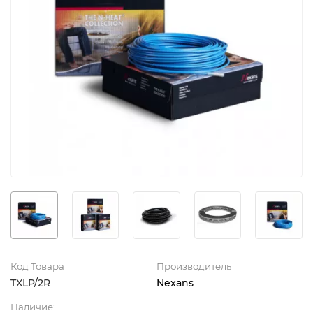
Код Товара
Производитель
TXLP/2R
Nexans
Наличие: