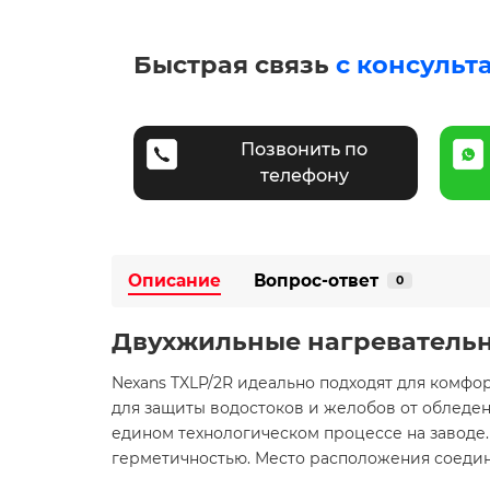
Быстрая связь
с консульт
Позвонить по
телефону
Описание
Вопрос-ответ
0
Двухжильные нагревательн
Nexans TXLP/2R идеально подходят для комфор
для защиты водостоков и желобов от обледе
едином технологическом процессе на заводе.
герметичностью. Место расположения соедини