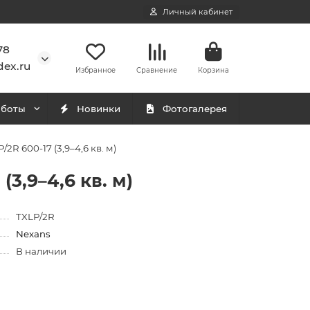
Личный кабинет
78
ex.ru
Избранное
Сравнение
Корзина
аботы
Новинки
Фотогалерея
R 600-17 (3,9–4,6 кв. м)
3,9–4,6 кв. м)
TXLP/2R
Nexans
В наличии