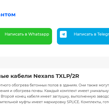
антом
Написать в Whatsapp
Написать в Tele
ые кабели Nexans TXLP/2R
тного обогрева бетонных полов в зданиях. Они также могут
нения и обогрева почвы. Каждый комплект имеет уникальн
 Второй конец кабеля имеет заглушку, выполненную заводс
тельной муфты имеет маркировку SPLICE. Комплекты, гото