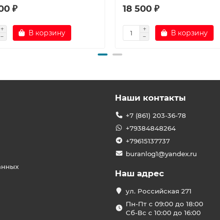
00 ₽
18 500 ₽
В корзину
В корзину
Наши контакты
+7 (861) 203-36-78
+79384848264
+79615137737
buranlog1@yandex.ru
анных
Наш адрес
ул. Российская 271
Пн-Пт с 09:00 до 18:00
Сб-Вс с 10:00 до 16:00