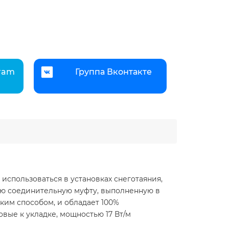
gram
Группа Вконтакте
 использоваться в установках снеготаяния,
ую соединительную муфту, выполненную в
ким способом, и обладает 100%
вые к укладке, мощностью 17 Вт/м