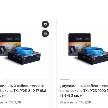
жильный кабель теплого
Двухжильный кабель теп
Nexans TXLP/2R 840-17 (5,6-
пола Nexans TXLP/2R 1000-
. м)
(6,6–8,3 кв. м)
TXLP/2R
TXLP/2R