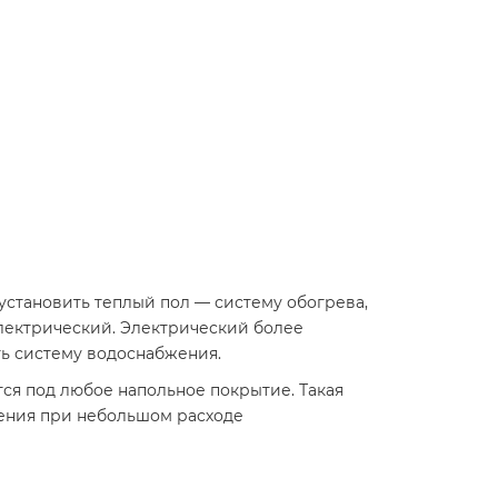
установить теплый пол — систему обогрева,
электрический. Электрический более
ть систему водоснабжения.
тся под любое напольное покрытие. Такая
ения при небольшом расходе