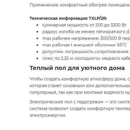
Применение: комфортный обогрев помещен
Техническая информация TXLP/2R:
суммарная мощность от 200 до 3300 Вт
радиус изгиба не менее пятикратного d
max рабочее напряжение: 300/500 В пер
max рабочая t внешней оболочки: 65°С
допустим. погрешность сопротивления э
плюс по 2,25 м «холодного» медного кабе
Теплый пол для уютного дома
Чтобы создать комфортную атмосферу дома, с
которая станет основным или дополнительны
популярный, так как при монтаже водяного н
Электрический пол с подогревом — это систе
система позволит создать комфортную темп
электроэнергии.