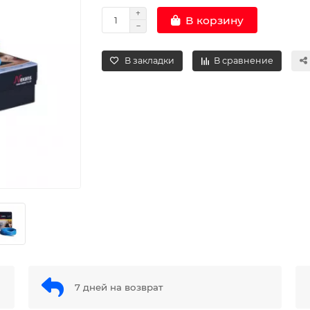
В корзину
В закладки
В сравнение
7 дней на возврат