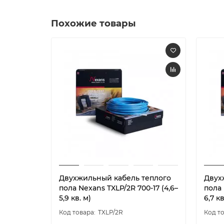
Похожие товары
Двухжильный кабель теплого
Двух
пола Nexans TXLP/2R 700-17 (4,6–
пола 
5,9 кв. м)
6,7 кв
TXLP/2R