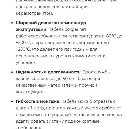
равномерный нагрев, что особенно важно при
обогреве полов под плиткой или
керамогранитом.
Широкий диапазон температур
эксплуатации
: Кабель сохраняет
работоспособность при температурах от -60°С до
+200°С, а кратковременно выдерживает до
+250°С, что делает его пригодным для
использования в суровых климатических
условиях.
Надёжность и долговечность
: Срок службы
кабеля составляет до 50 лет, благодаря
качественным материалам и прочной
конструкции.
Гибкость в монтаже
: Кабель можно отрезать с
шагом 1 метр, при этом каждый участок работает
независимо, что упрощает установку и позволяет
адаптировать систему под конкретные
требования.