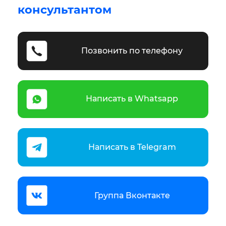
консультантом
Позвонить по телефону
Написать в Whatsapp
Написать в Telegram
Группа Вконтакте