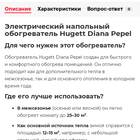
Описание
Характеристики
Вопрос-ответ
0
Электрический напольный
обогреватель Hugett Diana Pepel
Для чего нужен этот обогреватель?
Обогреватель Hugett Diana Pepel создан для быстрого
и комфортного обогрева помещений. Он отлично
подходит как для дополнительного тепла в
межсезонье, так и для основного отопления в холодное
время года.
Где его лучше использовать?
В межсезонье
(осенью или весной) он легко
обогреет комнату до
25–30 м²
.
Как основной источник тепла
зимой справится с
площадью
12–15 м²
, например, с небольшой