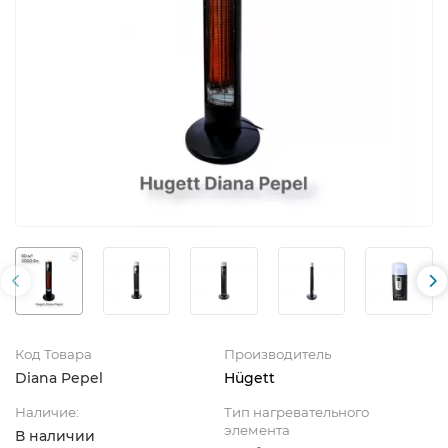
Код Товара
Производитель
Diana Pepel
Hügett
Наличие:
Тип нагревательного
элемента
В наличии