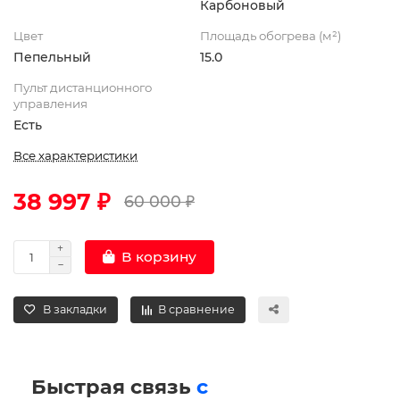
Карбоновый
Цвет
Площадь обогрева (м²)
Пепельный
15.0
Пульт дистанционного
управления
Есть
Все характеристики
38 997 ₽
60 000 ₽
В корзину
В закладки
В сравнение
Быстрая связь
с