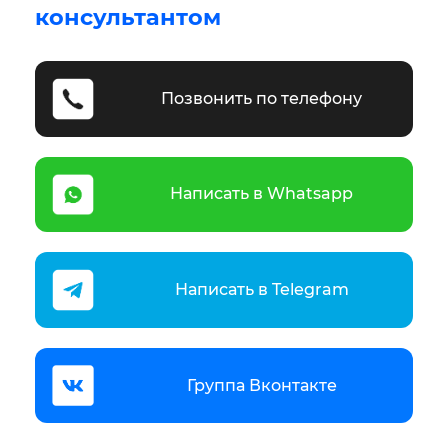
консультантом
Позвонить по телефону
Написать в Whatsapp
Написать в Telegram
Группа Вконтакте