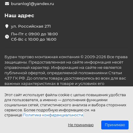
buranlog1@yandex.ru
Наш адрес
ул. Российская 271
Пн-Пт с 09:00 до 18:00
Сб-Вс с 10:00 до 16:00
Буран торгово монтажная компания © 2009-2026 Все права
защищены. Предоставленная на сайте информация несёт
справочный характер. Информация на сайте не является
публичной офертой, определяемой положениями Статьи
437 ГК РФ. До оплаты товара удостоверьтесь во всех для вас
важных характеристиках в товаре и условиях его
эксплуатации.
Этот сайт использует файлы cookie с целью повышения удобства
для пользователя, а именно — дополнения функциями
социальных сетей, статистического анализа и выбора сторонних
сервисов. Более подробную информацию см. на
странице
Политика конфиденциальности
.
Не принимаю
Принимаю