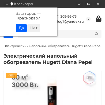
Краснодар
Ваш город —
+7 (861) 203-36-78
Краснодар
?
buranlog1@yandex.ru
Электрический напольный обогреватель Hugett Diana Pepel
Электрический напольный
обогреватель Hugett Diana Pepel
-35%