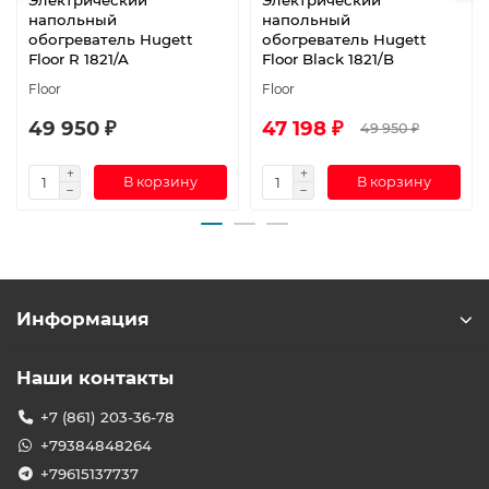
напольный
напольный
обогреватель Hugett
обогреватель Hugett
Floor R 1821/A
Floor Black 1821/B
Floor
Floor
49 950 ₽
47 198 ₽
49 950 ₽
В корзину
В корзину
Информация
Наши контакты
+7 (861) 203-36-78
+79384848264
+79615137737