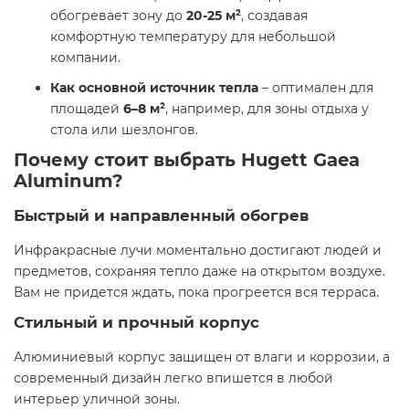
обогревает зону до
20-25 м²
, создавая
комфортную температуру для небольшой
компании.
Как основной источник тепла
– оптимален для
площадей
6–8 м²
, например, для зоны отдыха у
стола или шезлонгов.
Почему стоит выбрать Hugett Gaea
Aluminum?
Быстрый и направленный обогрев
Инфракрасные лучи моментально достигают людей и
предметов, сохраняя тепло даже на открытом воздухе.
Вам не придется ждать, пока прогреется вся терраса.
Стильный и прочный корпус
Алюминиевый корпус защищен от влаги и коррозии, а
современный дизайн легко впишется в любой
интерьер уличной зоны.