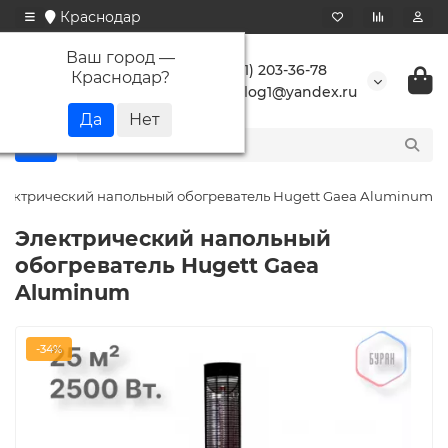
Краснодар
Ваш город —
+7 (861) 203-36-78
Краснодар
?
buranlog1@yandex.ru
лектрический напольный обогреватель Hugett Gaea Aluminum
Электрический напольный
обогреватель Hugett Gaea
Aluminum
-34%