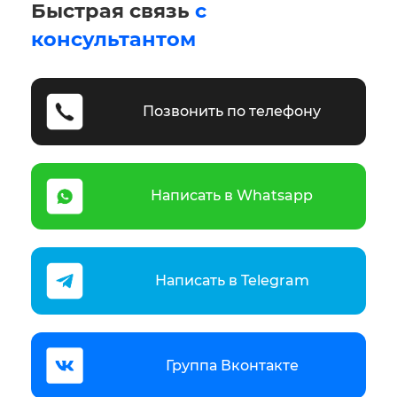
Быстрая связь
с
консультантом
Позвонить по телефону
Написать в Whatsapp
Написать в Telegram
Группа Вконтакте