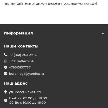
наслаждайтесь отдыхом даже в прохладную погоду!
Информация
Наши контакты
+7 (861) 203-36-78
+79384848264
+79615137737
buranlog1@yandex.ru
Наш адрес
ул. Российская 271
Пн-Пт с 09:00 до 18:00
Сб-Вс с 10:00 до 16:00