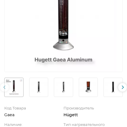
Код Товара
Производитель
Gaea
Hügett
Наличие:
Тип нагревательного