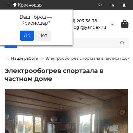
Краснодар
Ваш город —
+7 (861) 203-36-78
Краснодар
?
buranlog1@yandex.ru
Наши работы
Электрообогрев спортзала в частном доме
Электрообогрев спортзала в
частном доме