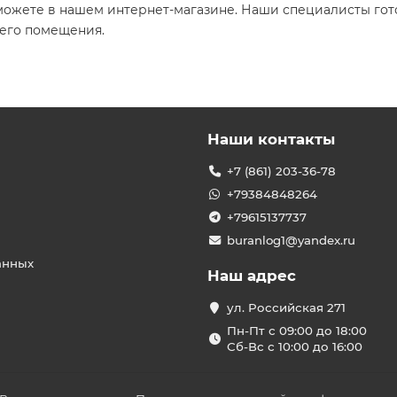
ожете в нашем интернет-магазине. Наши специалисты гот
его помещения.
Наши контакты
+7 (861) 203-36-78
+79384848264
+79615137737
buranlog1@yandex.ru
анных
Наш адрес
ул. Российская 271
Пн-Пт с 09:00 до 18:00
Сб-Вс с 10:00 до 16:00