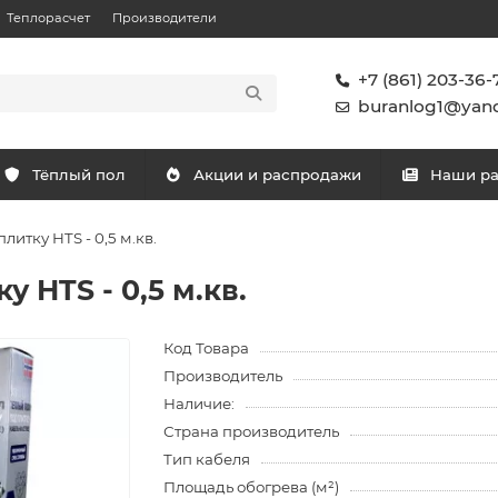
Теплорасчет
Производители
+7 (861) 203-36-
buranlog1@yand
Тёплый пол
Акции и распродажи
Наши р
литку HTS - 0,5 м.кв.
у HTS - 0,5 м.кв.
Код Товара
Производитель
Наличие:
Страна производитель
Тип кабеля
Площадь обогрева (м²)