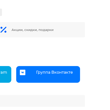
Акции, скидки, подарки
gram
Группа Вконтакте