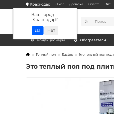
Краснодар
О нас
Доставка
Оплата
Опт
Ваш город —
Краснодар
?
КАТАЛОГ
Кондиционеры
Обогреватели
Теплый пол
Eastec
Это теплый пол под п
Это теплый пол под плитк