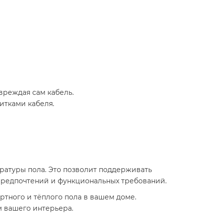
вреждая сам кабель.​
тками кабеля.​
ратуры пола. Это позволит поддерживать
предпочтений и функциональных требований.​
ртного и тёплого пола в вашем доме.
 вашего интерьера.​