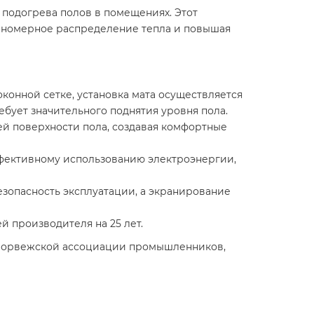
 подогрева полов в помещениях. Этот
авномерное распределение тепла и повышая
конной сетке, установка мата осуществляется
бует значительного поднятия уровня пола.​
й поверхности пола, создавая комфортные
ффективному использованию электроэнергии,
езопасность эксплуатации, а экранирование
 производителя на 25 лет.​
м Норвежской ассоциации промышленников,