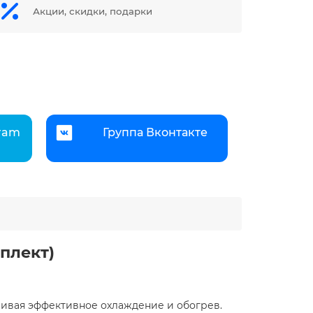
Акции, скидки, подарки
gram
Группа Вконтакте
лект) ️
ивая эффективное охлаждение и обогрев. ​