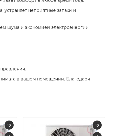
ечивает комфорт в любое время года. ​
а, устраняет неприятные запахи и
ем шума и экономией электроэнергии. ​
управления.
климата в вашем помещении. Благодаря