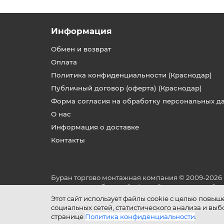
Информация
Обмен и возврат
Оплата
Политика конфиденциальности (Краснодар)
Публичный договор (оферта) (Краснодар)
Форма согласия на обработку персональных д
О нас
Информация о доставке
Контакты
Буран торгово монтажная компания © 2009-2026
не является публичной офертой, определяемой по
и условиях его эксплуатации.
Этот сайт использует файлы cookie с целью повы
социальных сетей, статистического анализа и вы
странице
Политика конфиденциальности
.