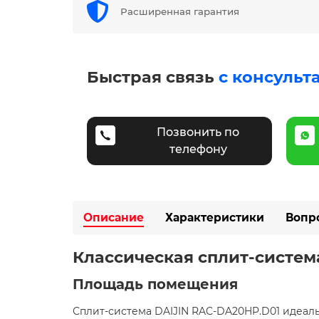
Расширенная гарантия
Быстрая связь
с консульт
Позвонить по
телефону
Описание
Характеристики
Вопр
Классическая сплит-система
Площадь помещения
Сплит-система DAIJIN RAC-DA20HP.D01 идеаль