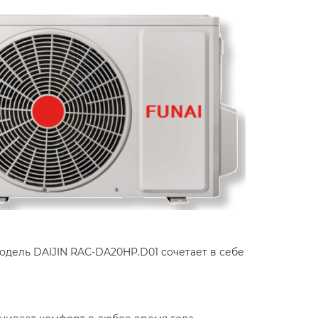
дель DAIJIN RAC-DA20HP.D01 сочетает в себе