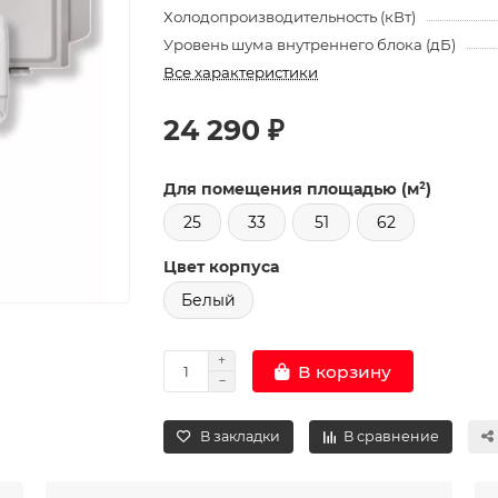
Холодопроизводительность (кВт)
Уровень шума внутреннего блока (дБ)
Все характеристики
24 290 ₽
Для помещения площадью (м²)
25
33
51
62
Цвет корпуса
Белый
В корзину
В закладки
В сравнение