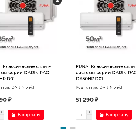
I Классические сплит-
FUNAI Классические спли
емы серии DAIJIN RAC-
системы серии DAIJIN RAC
HP.D01
DA50HP.D01
DAIJIN on/off
DAIJIN on/off
90 ₽
51 290 ₽
В корзину
В корзину