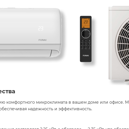
ества
ю комфортного микроклимата в вашем доме или офисе. Мо
обеспечивая надежность и эффективность. ​