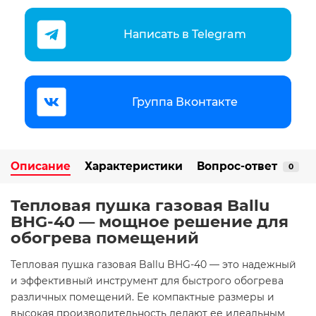
Написать в Telegram
Группа Вконтакте
Описание
Характеристики
Вопрос-ответ
0
Тепловая пушка газовая Ballu
BHG-40 — мощное решение для
обогрева помещений​
Тепловая пушка газовая Ballu BHG-40 — это надежный
и эффективный инструмент для быстрого обогрева
различных помещений. Ее компактные размеры и
высокая производительность делают ее идеальным