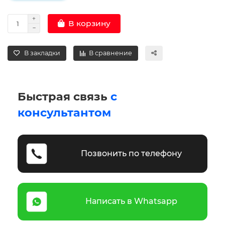
В корзину
В закладки
В сравнение
Быстрая связь
с
консультантом
Позвонить по телефону
Написать в Whatsapp