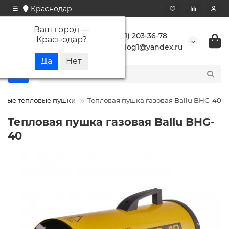
Краснодар
Ваш город —
+7 (861) 203-36-78
Краснодар
?
buranlog1@yandex.ru
овые тепловые пушки
Тепловая пушка газовая Ballu BHG-40
Тепловая пушка газовая Ballu BHG-
40