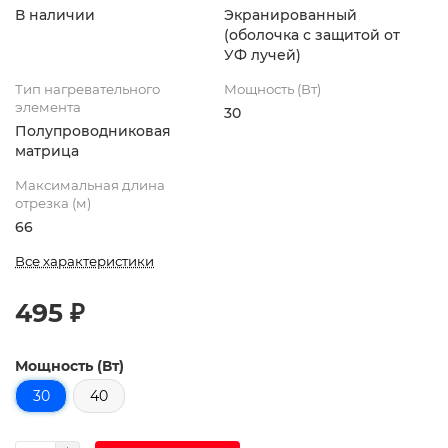
В наличии
Экранированный
(оболочка с защитой от
УФ лучей)
Тип нагревательного
Мощность (Вт)
элемента
30
Полупроводниковая
матрица
Максимальная длина
отрезка (м)
66
Все характеристики
495 ₽
Мощность (Вт)
30
40