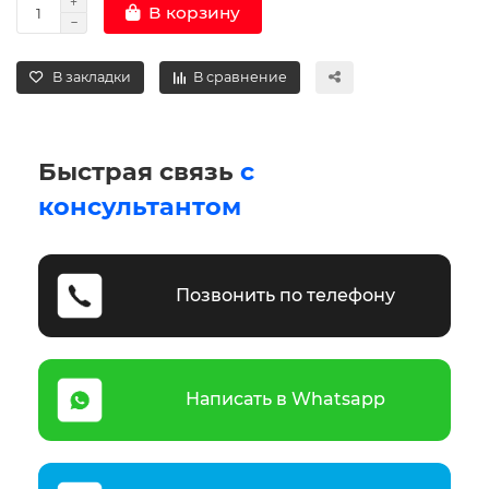
В корзину
В закладки
В сравнение
Быстрая связь
с
консультантом
Позвонить по телефону
Написать в Whatsapp