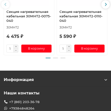
Секция нагревательная
Секция нагревательная
кабельная 30МНТ2-0075-
кабельная 30МНТ2-0110-
040
040
30МНТ2
30МНТ2
4 475 ₽
5 590 ₽
В корзину
В корзину
Информация
Наши контакты
+7 (861) 203-36-78
+79384848264