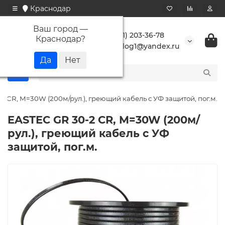
Краснодар
Ваш город —
+7 (861) 203-36-78
Краснодар
?
buranlog1@yandex.ru
2 CR, M=30W (200м/рул.), греющий кабель с УФ защитой, пог.м.
EASTEC GR 30-2 CR, M=30W (200м/
рул.), греющий кабель с УФ
защитой, пог.м.