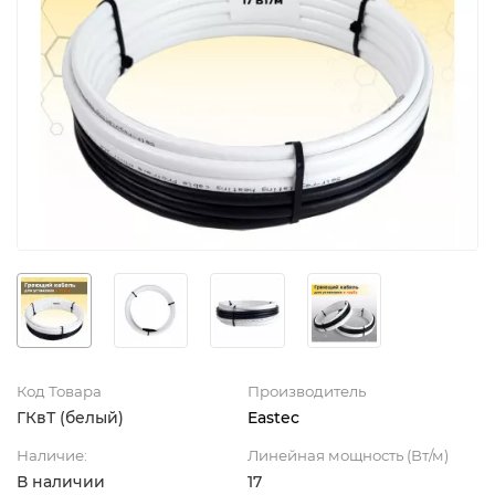
Код Товара
Производитель
ГКвТ (белый)
Eastec
Наличие:
Линейная мощность (Вт/м)
В наличии
17