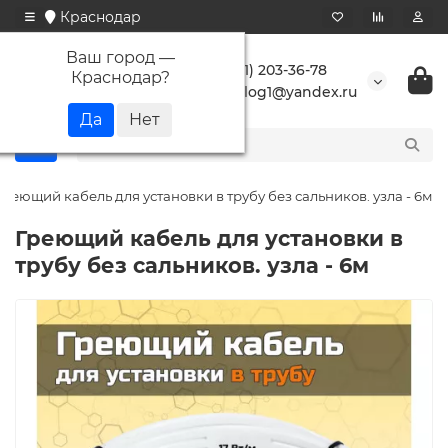
Краснодар
Ваш город —
+7 (861) 203-36-78
Краснодар
?
buranlog1@yandex.ru
Греющий кабель для установки в трубу без сальников. узла - 6м
Греющий кабель для установки в
трубу без сальников. узла - 6м