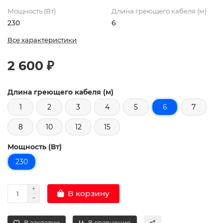
Мощность (Вт)
Длина греющего кабеля (м)
230
6
Все характеристики
2 600 ₽
Длина греющего кабеля (м)
1
2
3
4
5
6
7
8
10
12
15
Мощность (Вт)
230
В корзину
В закладки
В сравнение