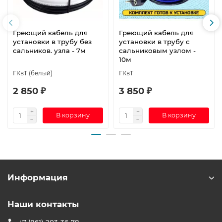
Греющий кабель для
Греющий кабель для
установки в трубу без
установки в трубу с
сальников. узла - 7м
сальниковым узлом -
10м
ГКвТ (белый)
ГКвТ
2 850 ₽
3 850 ₽
В корзину
В корзину
Информация
Наши контакты