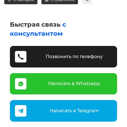
Быстрая связь
с
консультантом
Позвонить по телефону
Написать в Whatsapp
Написать в Telegram