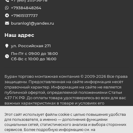
+7 (861) 203-36-78
+79384848264
+79615137737
buranlog1@yandex.ru
Наш адрес
ул. Российская 271
Пн-Пт с 09:00 до 18:00
Сб-Вс с 10:00 до 16:00
Буран торгово монтажная компания © 2009-2026 Все права
защищены. Предоставленная на сайте информация несёт
справочный характер. Информация на сайте не является
публичной офертой, определяемой положениями Статьи
437 ГК РФ. До оплаты товара удостоверьтесь во всех для вас
важных характеристиках в товаре и условиях его
эксплуатации.
Этот сайт использует файлы cookie с целью повышения удобства
для пользователя, а именно — дополнения функциями
социальных сетей, статистического анализа и выбора сторонних
сервисов. Более подробную информацию см. на