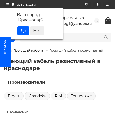
Краснодар
Ваш город —
+7 (861) 203-36-78
Краснодар
?
buranlog1@yandex.ru
Греющий кабель
Греющий кабель резистивный
Греющий кабель резистивный в
Краснодаре
Производители
Ergert
Grandeks
RIM
Теплолюкс
Назначение