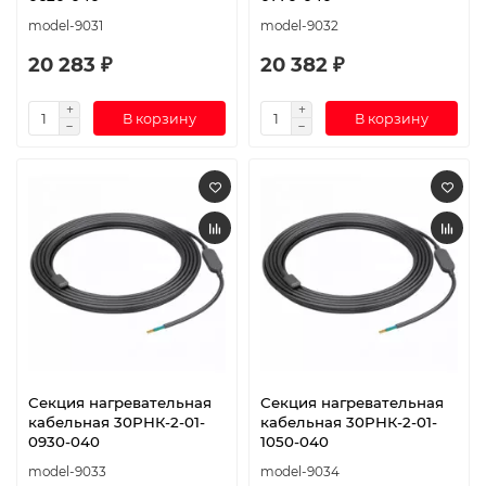
model-9031
model-9032
20 283 ₽
20 382 ₽
В корзину
В корзину
Секция нагревательная
Секция нагревательная
кабельная 30РНК-2-01-
кабельная 30РНК-2-01-
0930-040
1050-040
model-9033
model-9034