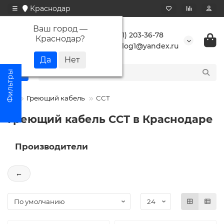
Краснодар
Ваш город —
+7 (861) 203-36-78
Краснодар
?
buranlog1@yandex.ru
Греющий кабель
ССТ
Греющий кабель ССТ в Краснодаре
Производители
←