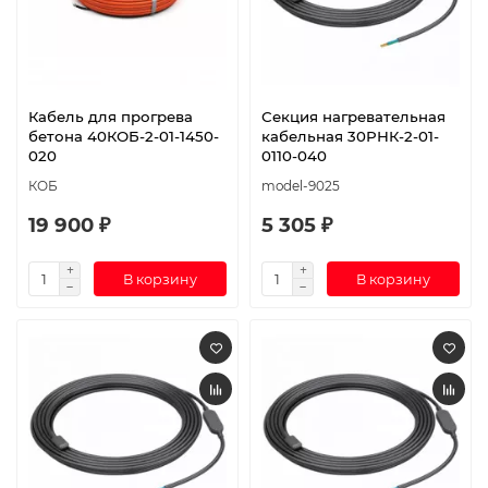
Кабель для прогрева
Секция нагревательная
бетона 40КОБ-2-01-1450-
кабельная 30РНК-2-01-
020
0110-040
КОБ
model-9025
19 900 ₽
5 305 ₽
В корзину
В корзину