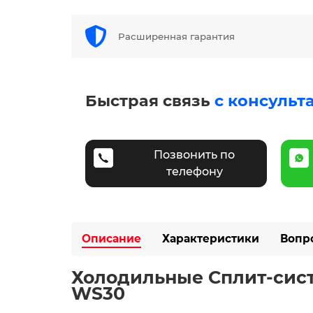
Расширенная гарантия
Быстрая связь
с консульт
Позвонить по
телефону
Описание
Характеристики
Вопр
Холодильные Сплит-сист
WS30