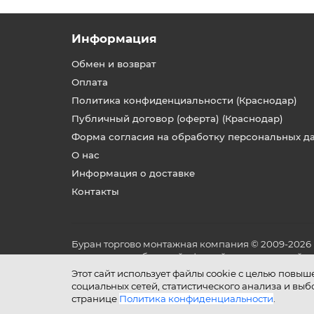
Информация
Обмен и возврат
Оплата
Политика конфиденциальности (Краснодар)
Публичный договор (оферта) (Краснодар)
Форма согласия на обработку персональных д
О нас
Информация о доставке
Контакты
Буран торгово монтажная компания © 2009-2026
не является публичной офертой, определяемой по
и условиях его эксплуатации.
Этот сайт использует файлы cookie с целью повы
социальных сетей, статистического анализа и вы
странице
Политика конфиденциальности
.