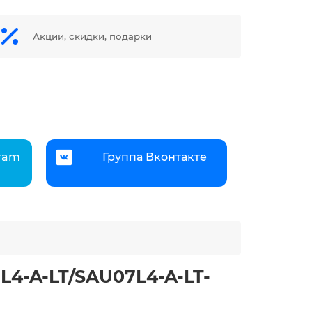
Акции, скидки, подарки
gram
Группа Вконтакте
4-A-LT/SAU07L4-A-LT-