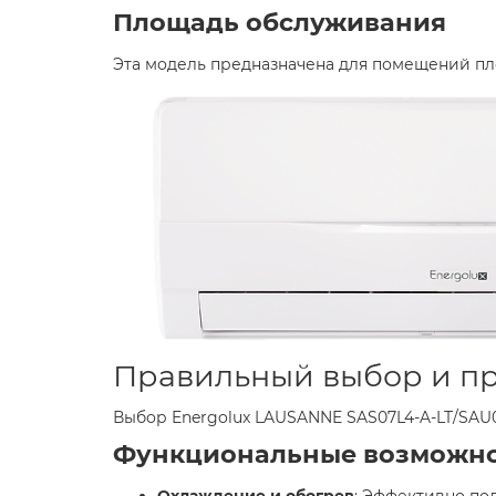
Площадь обслуживания​
Эта модель предназначена для помещений пло
Правильный выбор и пр
Выбор Energolux LAUSANNE SAS07L4-A-LT/SAU
Функциональные возможно
Охлаждение и обогрев
: Эффективно по