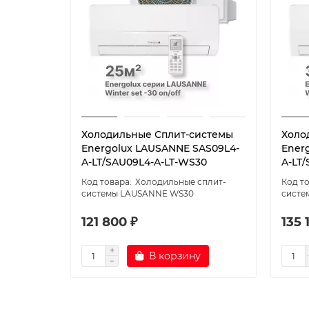
Холодильные Сплит-системы
Холо
Energolux LAUSANNE SAS09L4-
Ener
A-LT/SAU09L4-A-LT-WS30
A-LT
Холодильные сплит-
системы LAUSANNE WS30
систе
121 800 ₽
135 
В корзину