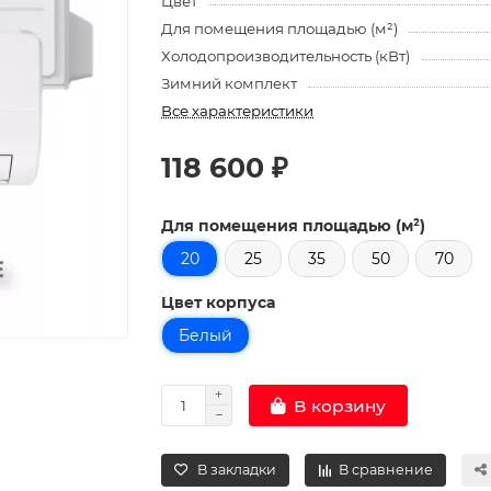
Цвет
Для помещения площадью (м²)
Холодопроизводительность (кВт)
Зимний комплект
Все характеристики
118 600 ₽
Для помещения площадью (м²)
20
25
35
50
70
Цвет корпуса
Белый
В корзину
В закладки
В сравнение