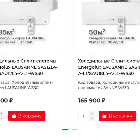
дильные Сплит-системы
Холодильные Сплит-сист
golux LAUSANNE SAS12L4-
Energolux LAUSANNE SAS1
/SAU12L4-A-LT-WS30
A-LT/SAU18L4-A-LT-WS30
Холодильные сплит-
Холодильные спли
мы LAUSANNE WS30
системы LAUSANNE WS30
100 ₽
165 900 ₽
В корзину
В корзину