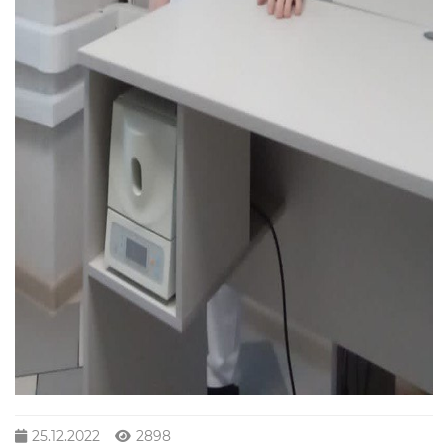
25.12.2022
2898