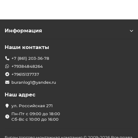
Информация
Наши контакты
+7 (861) 203-36-78
+79384848264
+79615137737
buranlog1@yandex.ru
Наш адрес
ул. Российская 271
Пн-Пт с 09:00 до 18:00
Сб-Вс с 10:00 до 16:00
Буран торгово монтажная компания © 2009-2026 Все права