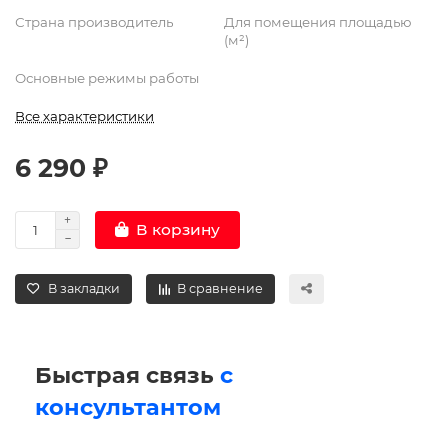
Страна производитель
Для помещения площадью
(м²)
Основные режимы работы
Все характеристики
6 290 ₽
В корзину
В закладки
В сравнение
Быстрая связь
с
консультантом