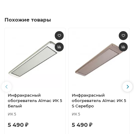
Похожие товары
Инфракрасный
Инфракрасный
обогреватель Almac ИК 5
обогреватель Almac ИК 5
Белый
S Серебро
ИК 5
ИК 5
5 490 ₽
5 490 ₽