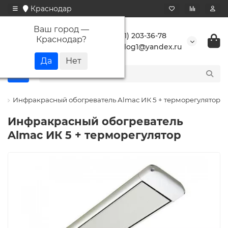
Краснодар
Ваш город —
+7 (861) 203-36-78
Краснодар
?
buranlog1@yandex.ru
)
Инфракрасный обогреватель Almac ИК 5 + терморегулятор
Инфракрасный обогреватель
Almac ИК 5 + терморегулятор