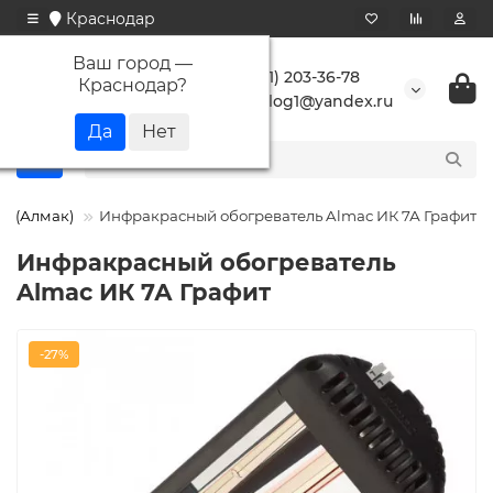
Краснодар
Ваш город —
+7 (861) 203-36-78
Краснодар
?
buranlog1@yandex.ru
C (Алмак)
Инфракрасный обогреватель Almac ИК 7А Графит
Инфракрасный обогреватель
Almac ИК 7А Графит
-27%