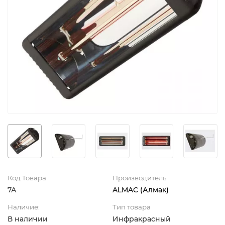
Код Товара
Производитель
7А
ALMAC (Алмак)
Наличие:
Тип товара
В наличии
Инфракрасный