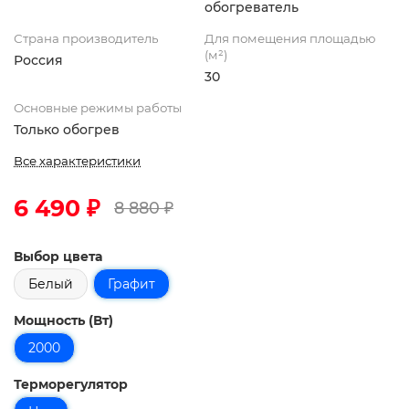
обогреватель
Страна производитель
Для помещения площадью
(м²)
Россия
30
Основные режимы работы
Только обогрев
Все характеристики
6 490 ₽
8 880 ₽
Выбор цвета
Белый
Графит
Мощность (Вт)
2000
Терморегулятор