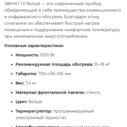
ЭВНАП 1.0 белый — это современный прибор,
объединяющий в себе преимущества конвекционного
и инфракрасного обогрева. Благодаря этому
сочетанию он обеспечивает быстрый нагрев
помещения и поддержание комфортной температуры
при минимальном энергопотреблении.​
Основные характеристики:
Мощность:
1000 Вт.​
Рекомендуемая площадь обогрева:
10–18 м².​
Габариты:
700×435×105 мм.​
Вес:
7,4 кг.​
Материал фронтальной панели:
стекло.​
Цвет:
белый.​
Терморегулятор:
программируемый
электронный термостат.​