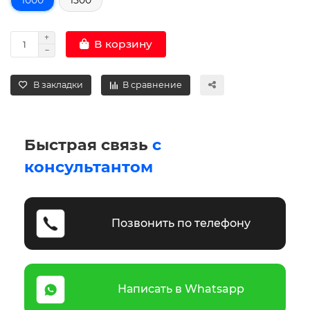
В корзину
В закладки
В сравнение
Быстрая связь
с
консультантом
Позвонить по телефону
Написать в Whatsapp