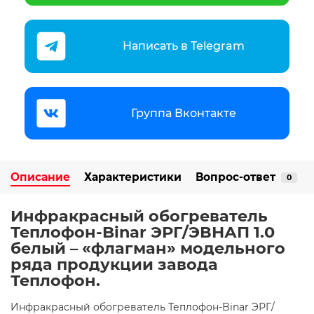
Написать в Telegram
Группа Вконтакте
Описание
Характеристики
Вопрос-ответ
0
Инфракрасный обогреватель
Теплофон-Binar ЭРГ/ЭВНАП 1.0
белый – «флагман» модельного
ряда продукции завода
Теплофон.
Инфракрасный обогреватель Теплофон-Binar ЭРГ/