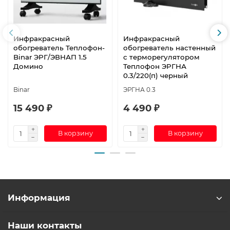
Инфракрасный
Инфракрасный
обогреватель Теплофон-
обогреватель настенный
Binar ЭРГ/ЭВНАП 1.5
с терморегулятором
Домино
Теплофон ЭРГНА
0.3/220(п) черный
Binar
ЭРГНА 0.3
15 490 ₽
4 490 ₽
В корзину
В корзину
Информация
Наши контакты