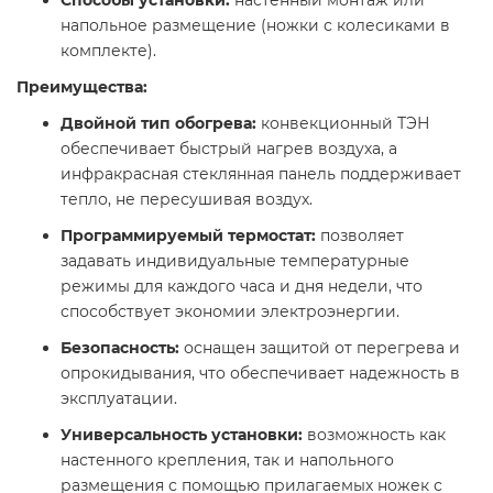
Способы установки:
настенный монтаж или
напольное размещение (ножки с колесиками в
комплекте).​
Преимущества:
Двойной тип обогрева:
конвекционный ТЭН
обеспечивает быстрый нагрев воздуха, а
инфракрасная стеклянная панель поддерживает
тепло, не пересушивая воздух.
Программируемый термостат:
позволяет
задавать индивидуальные температурные
режимы для каждого часа и дня недели, что
способствует экономии электроэнергии.​
Безопасность:
оснащен защитой от перегрева и
опрокидывания, что обеспечивает надежность в
эксплуатации.​
Универсальность установки:
возможность как
настенного крепления, так и напольного
размещения с помощью прилагаемых ножек с