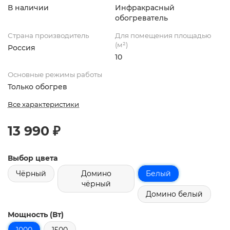
В наличии
Инфракрасный
обогреватель
Страна производитель
Для помещения площадью
(м²)
Россия
10
Основные режимы работы
Только обогрев
Все характеристики
13 990 ₽
Выбор цвета
Чёрный
Домино
Белый
чёрный
Домино белый
Мощность (Вт)
1000
1500