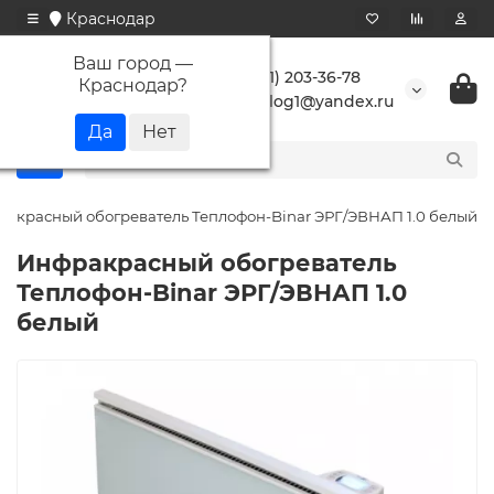
Краснодар
Ваш город —
+7 (861) 203-36-78
Краснодар
?
buranlog1@yandex.ru
акрасный обогреватель Теплофон-Binar ЭРГ/ЭВНАП 1.0 белый
Инфракрасный обогреватель
Теплофон-Binar ЭРГ/ЭВНАП 1.0
белый