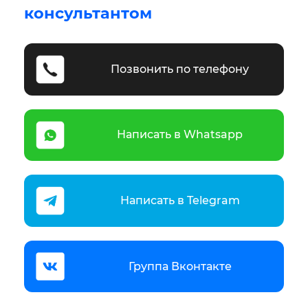
консультантом
Позвонить по телефону
Написать в Whatsapp
Написать в Telegram
Группа Вконтакте