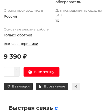
обогреватель
Страна производитель
Для помещения площадью
(м²)
Россия
16
Основные режимы работы
Только обогрев
Все характеристики
9 390 ₽
В корзину
В закладки
В сравнение
Быстрая связь
с