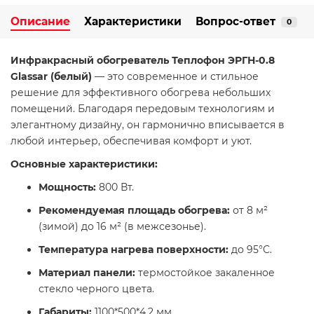
Описание
Характеристики
Вопрос-ответ
0
Инфракрасный обогреватель Теплофон ЭРГН-0.8
Glassar (белый)
— это современное и стильное
решение для эффективного обогрева небольших
помещений. Благодаря передовым технологиям и
элегантному дизайну, он гармонично вписывается в
любой интерьер, обеспечивая комфорт и уют.​
Основные характеристики:
Мощность:
800 Вт.
Рекомендуемая площадь обогрева:
от 8 м²
(зимой) до 16 м² (в межсезонье).
Температура нагрева поверхности:
до 95°C.​
Материал панели:
термостойкое закаленное
стекло черного цвета.
Габариты:
1100*500*4,2 мм.