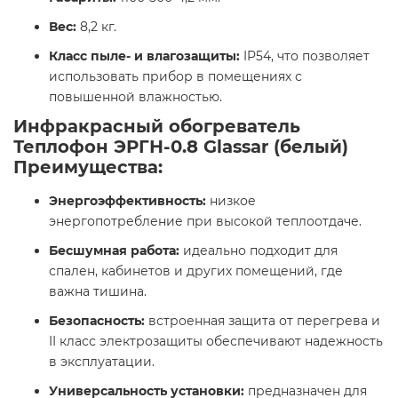
Вес:
8,2 кг.​
Класс пыле- и влагозащиты:
IP54, что позволяет
использовать прибор в помещениях с
повышенной влажностью.​
Инфракрасный обогреватель
Теплофон ЭРГН-0.8 Glassar (белый)
Преимущества:
Энергоэффективность:
низкое
энергопотребление при высокой теплоотдаче.​
Бесшумная работа:
идеально подходит для
спален, кабинетов и других помещений, где
важна тишина.​
Безопасность:
встроенная защита от перегрева и
II класс электрозащиты обеспечивают надежность
в эксплуатации.​
Универсальность установки:
предназначен для