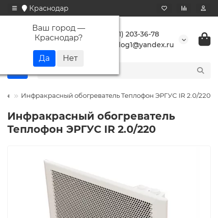
Краснодар
Ваш город —
+7 (861) 203-36-78
Краснодар
?
buranlog1@yandex.ru
фон
Инфракрасный обогреватель Теплофон ЭРГУС IR 2.0/220
Инфракрасный обогреватель
Теплофон ЭРГУС IR 2.0/220