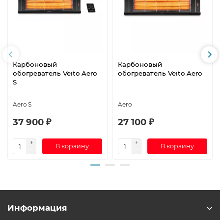
Карбоновый
Карбоновый
обогреватель Veito Aero
обогреватель Veito Aero
S
Aero S
Aero
37 900 ₽
27 100 ₽
В корзину
В корзину
Информация