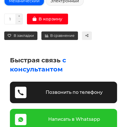
Механический
Электронный
В корзину
В закладки
В сравнение
Быстрая связь
с
консультантом
Позвонить по телефону
Написать в Whatsapp