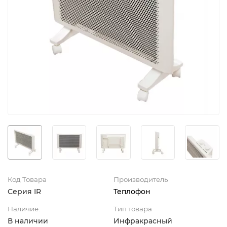
Код Товара
Производитель
Серия IR
Теплофон
Наличие:
Тип товара
В наличии
Инфракрасный