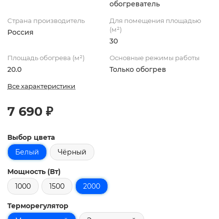
обогреватель
Страна производитель
Для помещения площадью
(м²)
Россия
30
Площадь обогрева (м²)
Основные режимы работы
20.0
Только обогрев
Все характеристики
7 690 ₽
Выбор цвета
Белый
Чёрный
Мощность (Вт)
1000
1500
2000
Терморегулятор