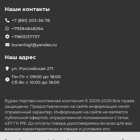
Наши контакты
+7 (861) 203-36-78
+79384848264
+79615137737
buranlog1@yandex.ru
Наш адрес
ул. Российская 271
Пн-Пт с 09:00 до 18:00
Сб-Вс с 10:00 до 16:00
Буран торгово монтажная компания © 2009-2026 Все права
защищены. Предоставленная на сайте информация несёт
справочный характер. Информация на сайте не является
публичной офертой, определяемой положениями Статьи
437 ГК РФ. До оплаты товара удостоверьтесь во всех для вас
важных характеристиках в товаре и условиях его
эксплуатации.