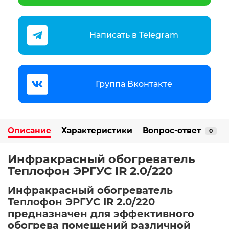
Написать в Telegram
Группа Вконтакте
Описание
Характеристики
Вопрос-ответ
0
Инфракрасный обогреватель
Теплофон ЭРГУС IR 2.0/220​
Инфракрасный обогреватель
Теплофон ЭРГУС IR 2.0/220
предназначен для эффективного
обогрева помещений различной