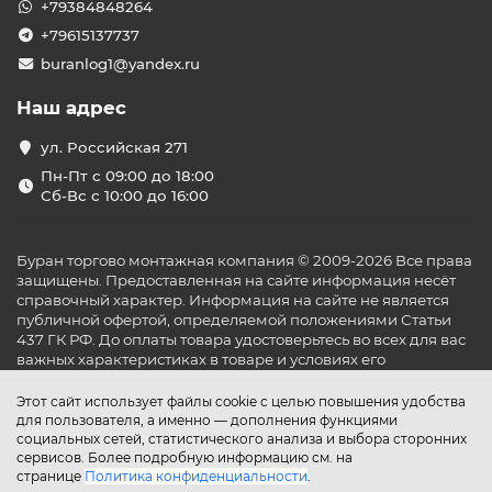
+79384848264
+79615137737
buranlog1@yandex.ru
Наш адрес
ул. Российская 271
Пн-Пт с 09:00 до 18:00
Сб-Вс с 10:00 до 16:00
Буран торгово монтажная компания © 2009-2026 Все права
защищены. Предоставленная на сайте информация несёт
справочный характер. Информация на сайте не является
публичной офертой, определяемой положениями Статьи
437 ГК РФ. До оплаты товара удостоверьтесь во всех для вас
важных характеристиках в товаре и условиях его
эксплуатации.
Этот сайт использует файлы cookie с целью повышения удобства
для пользователя, а именно — дополнения функциями
социальных сетей, статистического анализа и выбора сторонних
сервисов. Более подробную информацию см. на
странице
Политика конфиденциальности
.