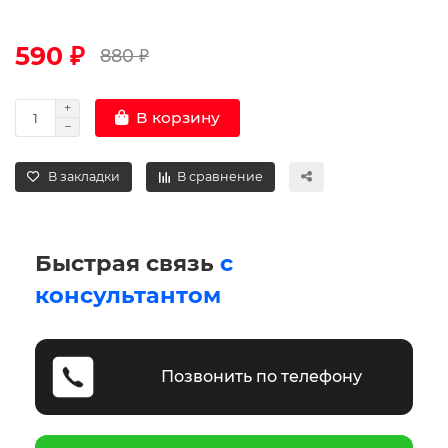
590 ₽
880 ₽
В корзину
В закладки
В сравнение
Быстрая связь
с
консультантом
Позвонить по телефону