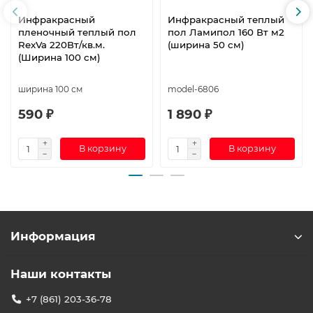
Инфракрасный
Инфракрасный теплый
пленочный теплый пол
пол Ламипол 160 Вт м2
RexVa 220Вт/кв.м.
(ширина 50 см)
(Ширина 100 см)
ширина 100 см
model-6806
590 ₽
1 890 ₽
В корзину
В корзину
Информация
Наши контакты
+7 (861) 203-36-78