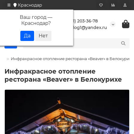
Краснодар
Ваш город —
+7 (861) 203-36-78
Краснодар
?
buranlog1@yandex.ru
ты
Инфракрасное отопление ресторана «Beaver» в Белокурихе
Инфракрасное отопление
ресторана «Beaver» в Белокурихе