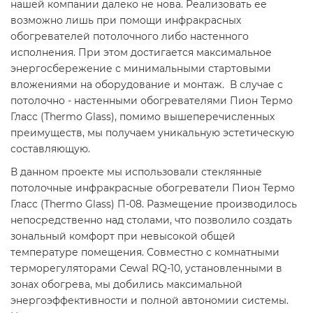
нашей компании далеко не нова. Реализовать ее
возможно лишь при помощи инфракрасных
обогревателей потолочного либо настенного
исполнения. При этом достигается максимальное
энергосбережение с минимальными стартовыми
вложениями на оборудование и монтаж. В случае с
потолочно - настенными обогревателями Пион Термо
Гласс (Thermo Glass), помимо вышеперечисленных
преимуществ, мы получаем уникальную эстетическую
составляющую.
В данном проекте мы использовали стеклянные
потолочные инфракрасные обогреватели Пион Термо
Гласс (Thermo Glass) П-08. Размещение производилось
непосредственно над столами, что позволило создать
зональный комфорт при невысокой общей
температуре помещения. Совместно с комнатными
терморегуляторами Cewal RQ-10, установленными в
зонах обогрева, мы добились максимальной
энергоэффективности и полной автономии системы.