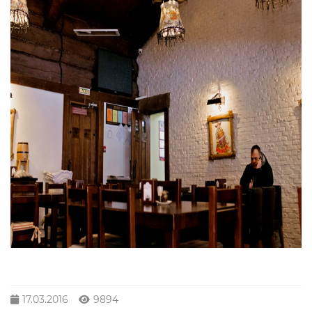
17.03.2016
9894