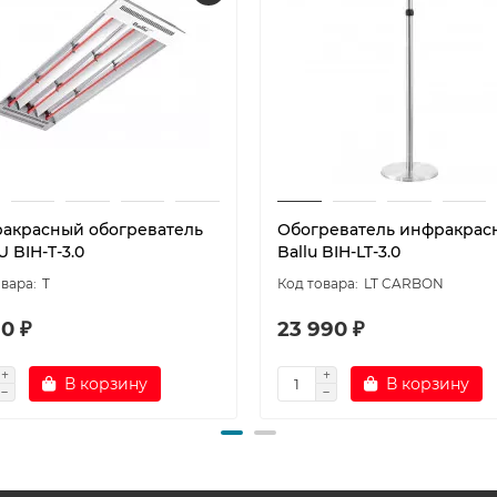
акрасный обогреватель
Обогреватель инфракрас
 BIH-T-3.0
Ballu BIH-LT-3.0
T
LT CARBON
0 ₽
23 990 ₽
В корзину
В корзину