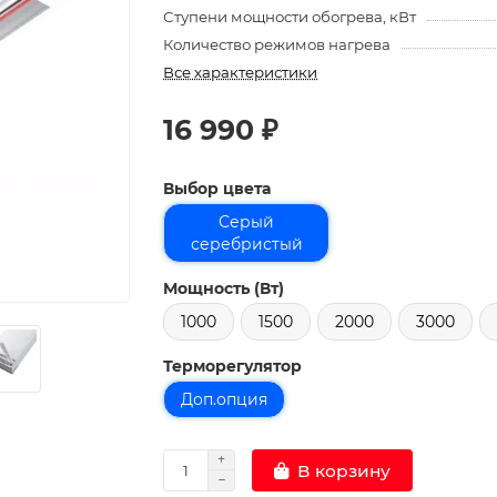
Ступени мощности обогрева, кВт
Количество режимов нагрева
Все характеристики
16 990 ₽
Выбор цвета
Серый
серебристый
Мощность (Вт)
1000
1500
2000
3000
Терморегулятор
Доп.опция
В корзину