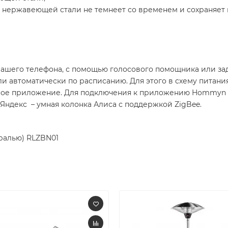
 нержавеющей стали не темнеет со временем и сохраняет
ашего телефона, с помощью голосового помощника или за
и автоматически по расписанию. Для этого в схему питан
ное приложение. Для подключения к приложению Hommyn п
Яндекс – умная колонка Алиса с поддержкой ZigBee.
тралью) RLZBN01