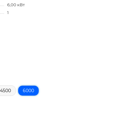
6,00 кВт
1
4500
6000