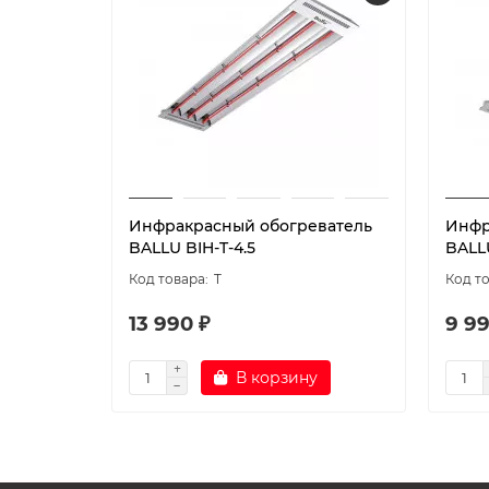
Инфракрасный обогреватель
Инфр
BALLU BIH-T-4.5
BALLU
T
13 990 ₽
9 99
В корзину