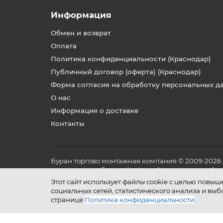
Информация
Обмен и возврат
Оплата
Политика конфиденциальности (Краснодар)
Публичный договор (оферта) (Краснодар)
Форма согласия на обработку персональных д
О нас
Информация о доставке
Контакты
Буран торгово монтажная компания © 2009-2026
не является публичной офертой, определяемой по
и условиях его эксплуатации.
Этот сайт использует файлы cookie с целью повы
социальных сетей, статистического анализа и вы
странице
Политика конфиденциальности
.