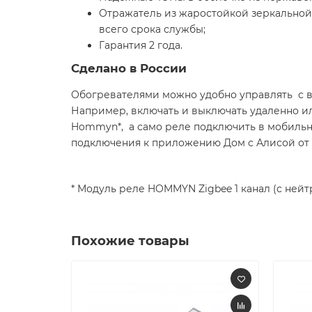
Отражатель из жаростойкой зеркальной
всего срока службы;
Гарантия 2 года.
Сделано в России
Обогревателями можно удобно управлять с в
Например, включать и выключать удаленно ил
Hommyn*, а само реле подключить в мобиль
подключения к приложению Дом с Алисой от 
* Модуль реле HOMMYN Zigbee 1 канал (с ней
Похожие товары