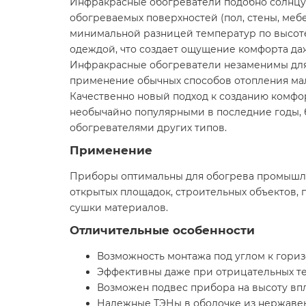
Инфракрасные обогреватели подобно солнцу 
обогреваемых поверхностей (пол, стены, меб
минимальной разницей температур по высоте
одеждой, что создает ощущение комфорта да
Инфракрасные обогреватели незаменимы для 
применение обычных способов отопления ма
Качественно новый подход к созданию комфо
необычайно популярными в последние годы, 
обогревателями других типов.
Применение
Приборы оптимальны для обогрева промышленн
открытых площадок, строительных объектов,
сушки материалов.
Отличительные особенности
Возможность монтажа под углом к гори
Эффективны даже при отрицательных те
Возможен подвес прибора на высоту впл
Надежные ТЭНы в оболочке из нержаве