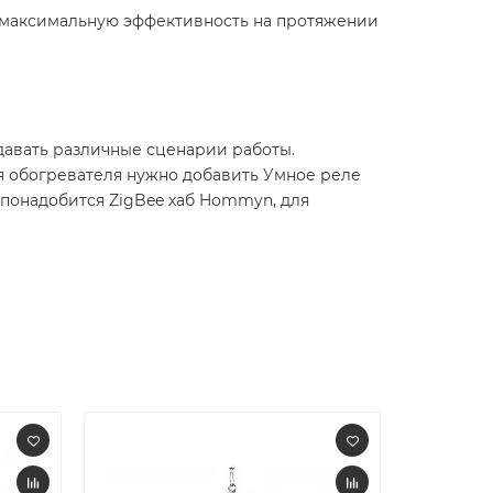
 максимальную эффективность на протяжении
давать различные сценарии работы.
ия обогревателя нужно добавить Умное реле
онадобится ZigBee хаб Hommyn, для