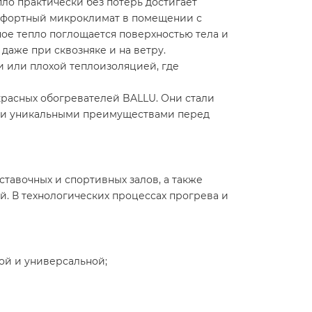
ло практически без потерь достигает
комфортный микроклимат в помещении с
ое тепло поглощается поверхностью тела и
аже при сквозняке и на ветру.
 или плохой теплоизоляцией, где
расных обогревателей BALLU. Они стали
и и уникальными преимуществами перед
тавочных и спортивных залов, а также
. В технологических процессах прогрева и
ой и универсальной;