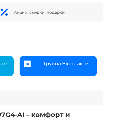
Акции, скидки, подарки
gram
Группа Вконтакте
7G4-AI – комфорт и