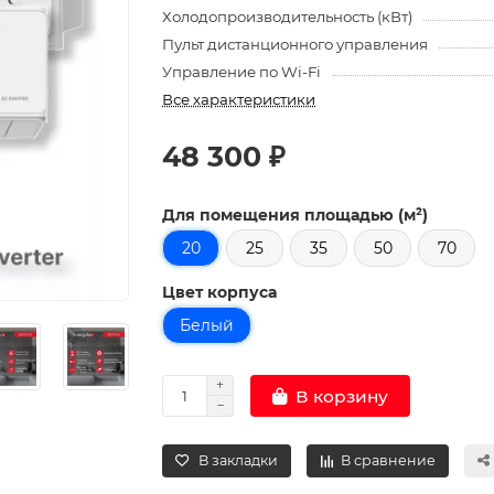
Холодопроизводительность (кВт)
Пульт дистанционного управления
Управление по Wi-Fi
Все характеристики
48 300 ₽
Для помещения площадью (м²)
20
25
35
50
70
Цвет корпуса
Белый
В корзину
В закладки
В сравнение