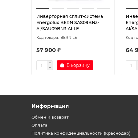
Инверторная сплит-система
Инве
Energolux BERN SAS09BN3-
Ener
AI/SAU09BN3-AI-LE
AI/SA
BERN LE
57 900 ₽
64 
В корзину
Информация
Обмен и возврат
Оплата
Политика конфиденциальности (Краснодар)