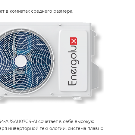
 в комнатах среднего размера. ​
-AI/SAU07G4-AI сочетает в себе высокую
даря инверторной технологии, система плавно