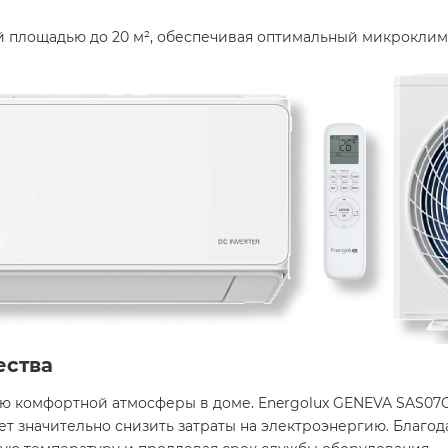
площадью до 20 м², обеспечивая оптимальный микроклимат
ества
ю комфортной атмосферы в доме. Energolux GENEVA SAS07G4
яет значительно снизить затраты на электроэнергию. Благо