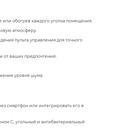
 или обогрев каждого уголка помещения.​
ровую атмосферу.​
ждения пульта управления для точного
 от ваших предпочтений.​
жения уровня шума.​
рез смартфон или интегрировать его в
ном C, угольный и антибактериальный