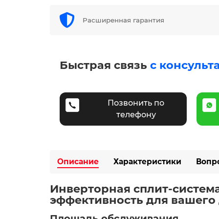
Расширенная гарантия
Быстрая связь
с консульт
Позвонить по
телефону
Описание
Характеристики
Вопр
Инверторная сплит-система
эффективность для вашего 
Площадь обслуживания