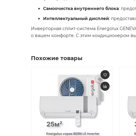
Самоочистка внутреннего блока
: предо
Интеллектуальный дисплей
: предоста
Инверторная сплит-система Energolux GENEVA
о вашем комфорте. С этим кондиционером вы 
Похожие товары