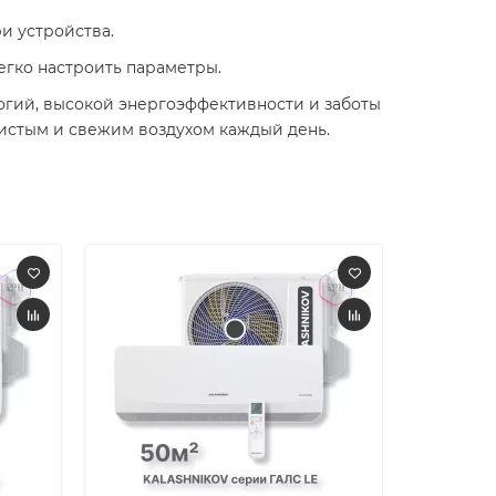
 устройства.​
гко настроить параметры.​
логий, высокой энергоэффективности и заботы
стым и свежим воздухом каждый день. ​