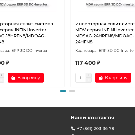
рторная сплит-система
Инверторная сплит-сист
ерия INFINI Inverter
MDV серия INFINI Inverter
G-18HRFN8/MDOAG-
MDSAG-24HRFN8/MDOAG-
N8
24HFN8
ERP 3D DC-Inverter
ERP 3D DC-Inverter
00 ₽
117 400 ₽
В корзину
В корзину
Наши контакты
+7 (861) 203-36-78