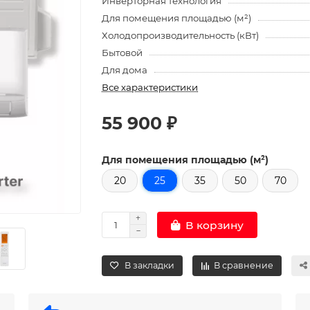
Инверторная технология
Для помещения площадью (м²)
Холодопроизводительность (кВт)
Бытовой
Для дома
Все характеристики
55 900 ₽
Для помещения площадью (м²)
20
25
35
50
70
В корзину
В закладки
В сравнение