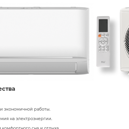
ества
и экономичной работы.
мия на электроэнергии.
я комфортного сна и отдыха.