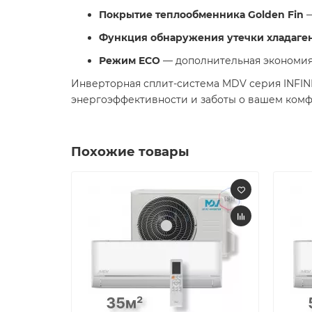
​Покрытие теплообменника Golden Fin
—
​Функция обнаружения утечки хладаге
​Режим ECO
— дополнительная экономия 
Инверторная сплит-система MDV серия INFIN
энергоэффективности и заботы о вашем комфор
Похожие товары