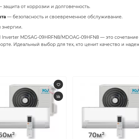
 защита от коррозии и долговечность.
нта
— безопасность и своевременное обслуживание.
энергии. ​
I Inverter MDSAG-09HRFN8/MDOAG-09HFN8 — это сочетание
те. Идеальный выбор для тех, кто ценит качество и надежн