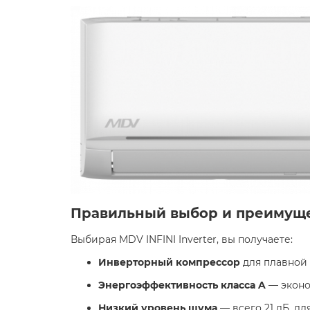
Правильный выбор и преимущ
Выбирая MDV INFINI Inverter, вы получаете:​
​Инверторный компрессор
для плавной 
​Энергоэффективность класса A
— эконо
​Низкий уровень шума
— всего 21 дБ, дл