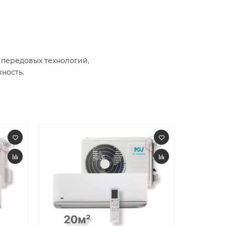
 передовых технологий,
ость.​