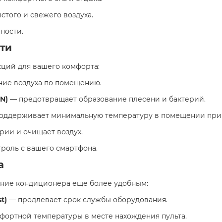
стого и свежего воздуха.
ости. ​
ти
ций для вашего комфорта:​
ие воздуха по помещению.
N)
— предотвращает образование плесени и бактерий.
оддерживает минимальную температуру в помещении при 
рии и очищает воздух.
роль с вашего смартфона. ​
а
ние кондиционера еще более удобным:​
t)
— продлевает срок службы оборудования.
ортной температуры в месте нахождения пульта.